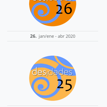
26.
jan/ene - abr 2020