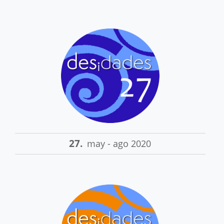
27.
may - ago 2020