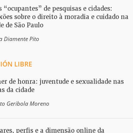
s “ocupantes” de pesquisas e cidades:
xões sobre o direito à moradia e cuidado na
de de São Paulo
na Diamente Pito
IÓN LIBRE
er de honra: juventude e sexualidade nas
as da cidade
rto Geribola Moreno
ares, perfis e a dimensão online da