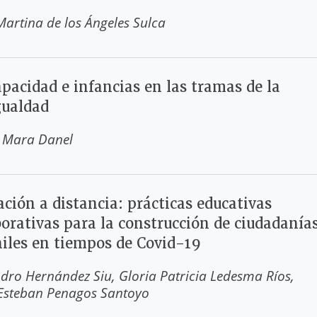
Martina de los Ángeles Sulca
pacidad e infancias en las tramas de la
gualdad
 Mara Danel
ción a distancia: prácticas educativas
borativas para la construcción de ciudadanía
niles en tiempos de Covid-19
ndro Hernández Siu
Gloria Patricia Ledesma Ríos
 Esteban Penagos Santoyo