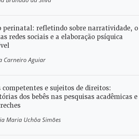
 perinatal: refletindo sobre narratividade, o
as redes sociais e a elaboração psíquica
vel
a Carneiro Aguiar
 competentes e sujeitos de direitos:
etórias dos bebês nas pesquisas acadêmicas e
creches
cia Maria Uchôa Simões