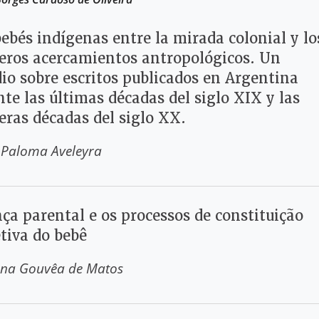
ebés indígenas entre la mirada colonial y lo
eros acercamientos antropológicos. Un
dio sobre escritos publicados en Argentina
te las últimas décadas del siglo XIX y las
eras décadas del siglo XX.
 Paloma Aveleyra
ça parental e os processos de constituição
tiva do bebê
na Gouvêa de Matos