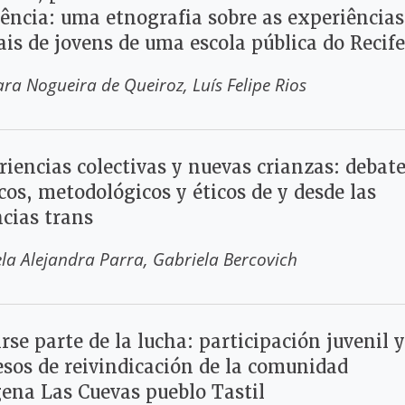
tência: uma etnografia sobre as experiências
is de jovens de uma escola pública do Recife
ara Nogueira de Queiroz
Luís Felipe Rios
iencias colectivas y nuevas crianzas: debat
cos, metodológicos y éticos de y desde las
ncias trans
la Alejandra Parra
Gabriela Bercovich
rse parte de la lucha: participación juvenil y
esos de reivindicación de la comunidad
gena Las Cuevas pueblo Tastil