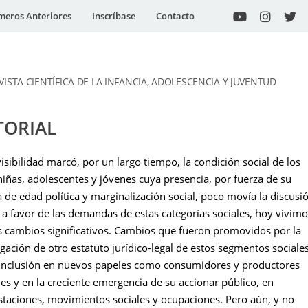
eros Anteriores
Inscríbase
Contacto
VISTA CIENTÍFICA DE LA INFANCIA, ADOLESCENCIA Y JUVENTUD
TORIAL
nvisibilidad marcó, por un largo tiempo, la condición social de los
niñas, adolescentes y jóvenes cuya presencia, por fuerza de su
 de edad política y marginalización social, poco movía la discusi
 a favor de las demandas de estas categorías sociales, hoy vivim
 cambios significativos. Cambios que fueron promovidos por la
ación de otro estatuto jurídico-legal de estos segmentos sociales
 inclusión en nuevos papeles como consumidores y productores
les y en la creciente emergencia de su accionar público, en
taciones, movimientos sociales y ocupaciones. Pero aún, y no