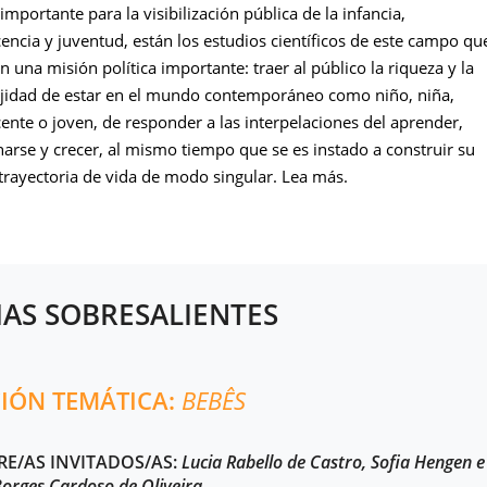
mportante para la visibilización pública de la infancia,
encia y juventud, están los estudios científicos de este campo qu
 una misión política importante: traer al público la riqueza y la
jidad de estar en el mundo contemporáneo como niño, niña,
ente o joven, de responder a las interpelaciones del aprender,
narse y crecer, al mismo tiempo que se es instado a construir su
trayectoria de vida de modo singular. Lea más.
AS SOBRESALIENTES
CIÓN TEMÁTICA:
BEBÊS
RE/AS INVITADOS/AS:
Lucia Rabello de Castro, Sofia Hengen e
Borges Cardoso de Oliveira