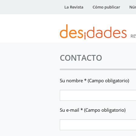
La Revista
Cómo publicar
Núm
RE
DESidades
CONTACTO
Su nombre *
(Campo obligatorio)
Su e-mail * (Campo obligatorio)