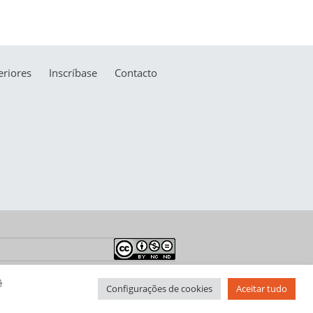
riores
Inscríbase
Contacto
ê
Configurações de cookies
Aceitar tudo