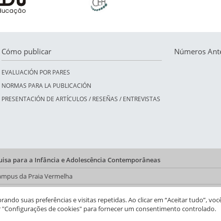
Cómo publicar
Números Ante
EVALUACIÓN POR PARES
NORMAS PARA LA PUBLICACIÓN
PRESENTACIÓN DE ARTÍCULOS / RESEÑAS / ENTREVISTAS
quisa para a Infância e Adolescência Contemporâneas
 Campus da Praia Vermelha
a do CFCH
ndo suas preferências e visitas repetidas. Ao clicar em “Aceitar tudo”, voc
r "Configurações de cookies" para fornecer um consentimento controlado.