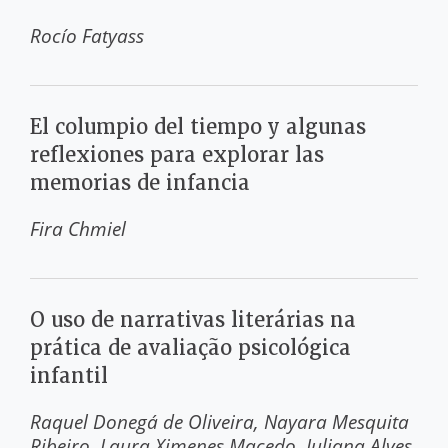
Rocío Fatyass
El columpio del tiempo y algunas
reflexiones para explorar las
memorias de infancia
Fira Chmiel
O uso de narrativas literárias na
prática de avaliação psicológica
infantil
Raquel Donegá de Oliveira
Nayara Mesquita
Ribeiro
Laura Ximenes Macedo
Juliana Alves