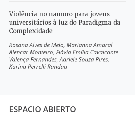
Violência no namoro para jovens
universitários à luz do Paradigma da
Complexidade
Rosana Alves de Melo
Marianna Amaral
Alencar Monteiro
Flávia Emília Cavalcante
Valença Fernandes
Adriele Souza Pires
Karina Perrelli Randau
ESPACIO ABIERTO