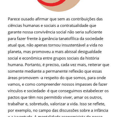
Parece ousado afirmar que sem as contribuições das
ciências humanas e sociais a contratualidade que
garante nossa convivência social não seria suficiente
para fazer frente à ganância tanatofílica da sociedade
atual que, não apenas tornou insustentável a vida no
planeta, mas promoveu a mais abissal desigualdade
social e econômica entre grupos sociais da história
humana. Portanto, é preciso, cada vez mais, reiterar que
somente mediante a permanente reflexão que essas
áreas promovem -a respeito do que somos, para onde
vamos, e como compreender nossos impasses de fazer
vínculos e sociedade- é que conseguimos estabelecer os
pactos que têm nos permitido viver, amar os outros,
trabalhar e, sobretudo, valorizar a vida. Isso se reflete,
por exemplo, no campo das discussões sobre a infância
e a juventude. A mentalidade economicista do nosso