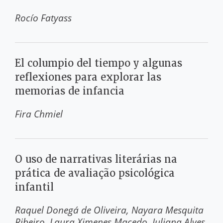
Rocío Fatyass
El columpio del tiempo y algunas
reflexiones para explorar las
memorias de infancia
Fira Chmiel
O uso de narrativas literárias na
prática de avaliação psicológica
infantil
Raquel Donegá de Oliveira
Nayara Mesquita
Ribeiro
Laura Ximenes Macedo
Juliana Alves