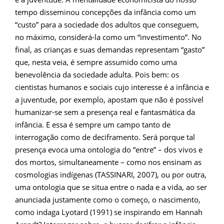
tempo disseminou concepções da infância como um
“custo” para a sociedade dos adultos que conseguem,
no máximo, considerá-la como um “investimento”. No
final, as crianças e suas demandas representam “gasto”
que, nesta veia, é sempre assumido como uma
benevolência da sociedade adulta. Pois bem: os
cientistas humanos e sociais cujo interesse é a infância e
a juventude, por exemplo, apostam que não é possível
humanizar-se sem a presença real e fantasmática da
infância. E essa é sempre um campo tanto de
interrogação como de deciframento. Será porque tal
presença evoca uma ontologia do “entre” – dos vivos e
dos mortos, simultaneamente – como nos ensinam as
cosmologias indígenas (TASSINARI, 2007), ou por outra,
uma ontologia que se situa entre o nada e a vida, ao ser
anunciada justamente como o começo, o nascimento,
como indaga Lyotard (1991) se inspirando em Hannah