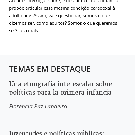
Arendt? Interrogar sobre, e buscar decifrar a infância
propõe articular essa mesma condição paradoxal à
adultidade. Assim, vale questionar, somos o que
dizemos ser, como adultos? Somos o que queremos
ser? Leia mais.
TEMAS EM DESTAQUE
Una etnografía interescalar sobre
políticas para la primera infancia
Florencia Paz Landeira
Juventudes e políticas públicas: