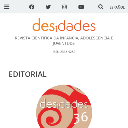
ESPAÑOL
REVISTA CIENTÍFICA DA INFÂNCIA, ADOLESCÊNCIA E
DESidades
JUVENTUDE
ISSN 2318-9282
EDITORIAL