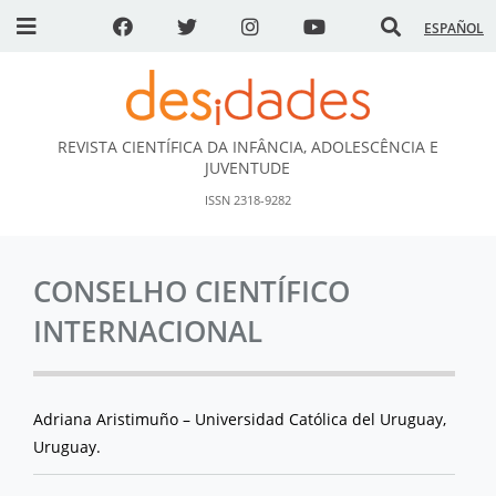
ESPAÑOL
REVISTA CIENTÍFICA DA INFÂNCIA, ADOLESCÊNCIA E
DESidades
JUVENTUDE
ISSN 2318-9282
CONSELHO CIENTÍFICO
INTERNACIONAL
Adriana Aristimuño – Universidad Católica del Uruguay,
Uruguay.