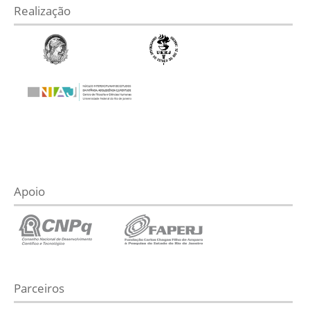
Realização
Apoio
Parceiros