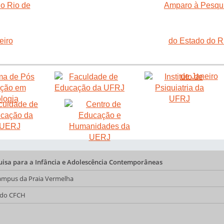
quisa para a Infância e Adolescência Contemporâneas
 Campus da Praia Vermelha
a do CFCH