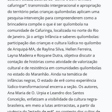
cafuringar”: transmissão intergeracional e apropriação
do território pelas crianças quilombolas aplicam uma
pesquisa-intervenção para compreenderem como a
brincadeira compõe o que é ser quilombola na
comunidade de Cafuringa, localizada no norte do Rio
de Janeiro. Já o artigo Infância e saberes quilombolas:
participação das crianças e cultura lúdica no quilombo
de Ariquipá-MA, de Raylina Silva, Hellen Ferreira,
Layna Madeira e Rosyane Dutra, objetiva discutir a
contação de histórias como atividade de valorização
cultural e de resistência em comunidades quilombolas
no estado do Maranhão. Ainda na temática de
infâncias negras, O estado de erê como experiência
lúdico-transformacional encerra a seção. Os autores,
Ana Maria de O. Urpia e Leandro dos Santos
Conceição, enfatizam a visibilidade da cultura negra-
brasileira, em meio a lutas antirracistas, a partir da
vivência do “estado de erê”, no contexto dos cultos de