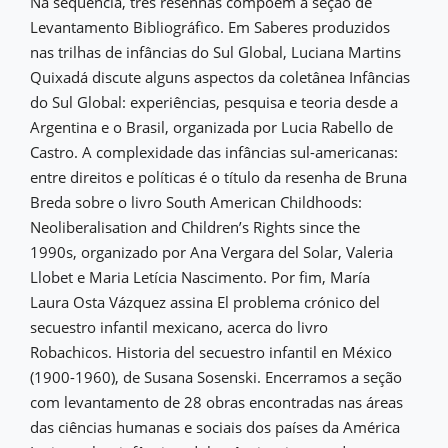
Na sequência, três resenhas compõem a seção de
Levantamento Bibliográfico. Em Saberes produzidos
nas trilhas de infâncias do Sul Global, Luciana Martins
Quixadá discute alguns aspectos da coletânea Infâncias
do Sul Global: experiências, pesquisa e teoria desde a
Argentina e o Brasil, organizada por Lucia Rabello de
Castro. A complexidade das infâncias sul-americanas:
entre direitos e políticas é o título da resenha de Bruna
Breda sobre o livro South American Childhoods:
Neoliberalisation and Children’s Rights since the
1990s, organizado por Ana Vergara del Solar, Valeria
Llobet e Maria Letícia Nascimento. Por fim, María
Laura Osta Vázquez assina El problema crónico del
secuestro infantil mexicano, acerca do livro
Robachicos. Historia del secuestro infantil en México
(1900-1960), de Susana Sosenski. Encerramos a seção
com levantamento de 28 obras encontradas nas áreas
das ciências humanas e sociais dos países da América