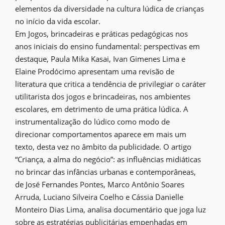
elementos da diversidade na cultura lúdica de crianças
no início da vida escolar.
Em Jogos, brincadeiras e práticas pedagógicas nos
anos iniciais do ensino fundamental: perspectivas em
destaque, Paula Mika Kasai, Ivan Gimenes Lima e
Elaine Prodócimo apresentam uma revisão de
literatura que critica a tendência de privilegiar o caráter
utilitarista dos jogos e brincadeiras, nos ambientes
escolares, em detrimento de uma prática lúdica. A
instrumentalização do lúdico como modo de
direcionar comportamentos aparece em mais um
texto, desta vez no âmbito da publicidade. O artigo
“Criança, a alma do negócio”: as influências midiáticas
no brincar das infâncias urbanas e contemporâneas,
de José Fernandes Pontes, Marco Antônio Soares
Arruda, Luciano Silveira Coelho e Cássia Danielle
Monteiro Dias Lima, analisa documentário que joga luz
sobre as estratégias publicitárias empenhadas em