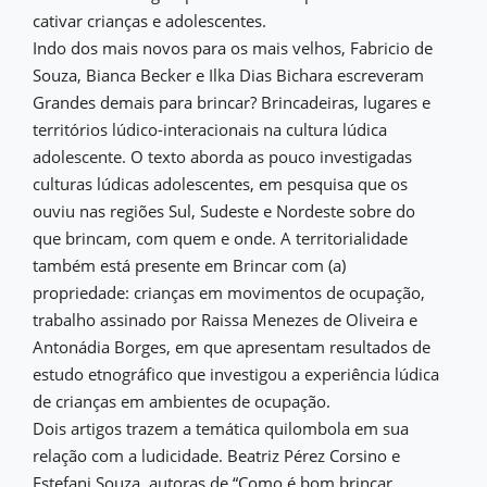
cativar crianças e adolescentes.
Indo dos mais novos para os mais velhos, Fabricio de
Souza, Bianca Becker e Ilka Dias Bichara escreveram
Grandes demais para brincar? Brincadeiras, lugares e
territórios lúdico-interacionais na cultura lúdica
adolescente. O texto aborda as pouco investigadas
culturas lúdicas adolescentes, em pesquisa que os
ouviu nas regiões Sul, Sudeste e Nordeste sobre do
que brincam, com quem e onde. A territorialidade
também está presente em Brincar com (a)
propriedade: crianças em movimentos de ocupação,
trabalho assinado por Raissa Menezes de Oliveira e
Antonádia Borges, em que apresentam resultados de
estudo etnográfico que investigou a experiência lúdica
de crianças em ambientes de ocupação.
Dois artigos trazem a temática quilombola em sua
relação com a ludicidade. Beatriz Pérez Corsino e
Estefani Souza, autoras de “Como é bom brincar,