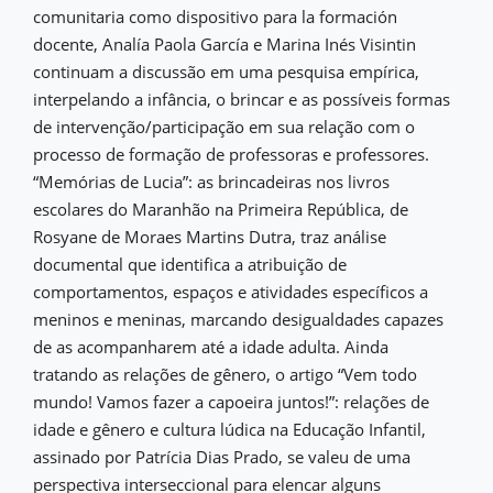
comunitaria como dispositivo para la formación
docente, Analía Paola García e Marina Inés Visintin
continuam a discussão em uma pesquisa empírica,
interpelando a infância, o brincar e as possíveis formas
de intervenção/participação em sua relação com o
processo de formação de professoras e professores.
“Memórias de Lucia”: as brincadeiras nos livros
escolares do Maranhão na Primeira República, de
Rosyane de Moraes Martins Dutra, traz análise
documental que identifica a atribuição de
comportamentos, espaços e atividades específicos a
meninos e meninas, marcando desigualdades capazes
de as acompanharem até a idade adulta. Ainda
tratando as relações de gênero, o artigo “Vem todo
mundo! Vamos fazer a capoeira juntos!”: relações de
idade e gênero e cultura lúdica na Educação Infantil,
assinado por Patrícia Dias Prado, se valeu de uma
perspectiva interseccional para elencar alguns