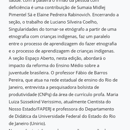
saúde: com a palavra o irmão da pessoa com
deficiência é uma contribuição de Sumaia Midlej
Pimentel Sá e Elaine Pedreira Rabinovich. Encerrando a
seção, o trabalho de Luciano Silveira Coelho,
Singularidades do tornar-se etnógrafo a partir de uma
etnografia com crianças indígenas, faz um paralelo
entre o processo de aprendizagem do fazer etnografia
e o processo de aprendizagem de crianças indígenas.
A seção Espaço Aberto, nesta edição, abordará o
impacto da reforma do Ensino Médio sobre a
juventude brasileira. O professor Fábio de Barros
Pereira, que atua na rede estadual de ensino do Rio de
Janeiro, entrevista a pesquisadora bolsista de
produtividade (CNPq) da área de currículo profa. Maria
Luiza Süssekind Verissimo, atualmente Cientista do
Nosso Estado/FAPERJ e professora do Departamento
de Didática da Universidade Federal do Estado do Rio
de Janeiro (Unirio).