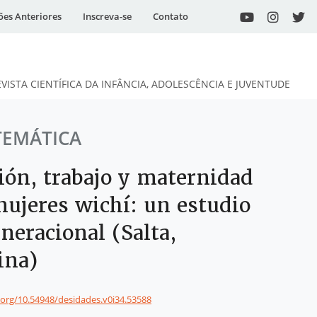
ões Anteriores
Inscreva-se
Contato
EVISTA CIENTÍFICA DA INFÂNCIA, ADOLESCÊNCIA E JUVENTUDE
TEMÁTICA
ión, trabajo y maternidad
mujeres wichí: un estudio
neracional (Salta,
ina)
i.org/10.54948/desidades.v0i34.53588