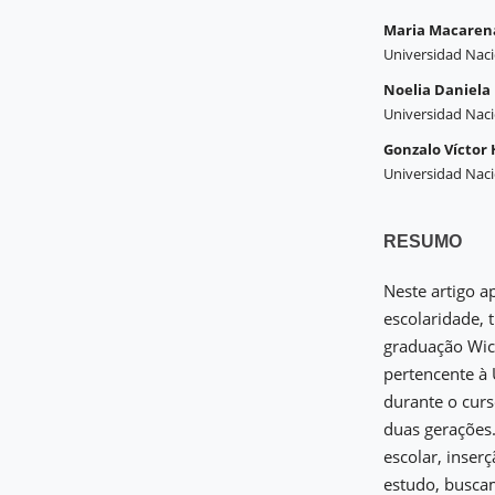
Maria Macaren
Universidad Naci
Noelia Daniela 
Universidad Naci
Gonzalo Víctor
Universidad Naci
RESUMO
Neste artigo a
escolaridade,
graduação Wich
pertencente à 
durante o cur
duas gerações.
escolar, inser
estudo, busca