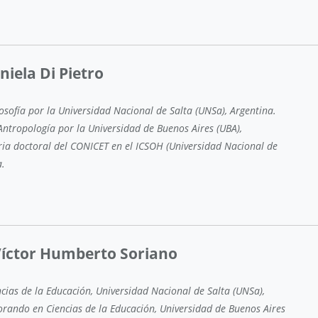
niela Di Pietro
osofía por la Universidad Nacional de Salta (UNSa), Argentina.
ntropología por la Universidad de Buenos Aires (UBA),
ria doctoral del CONICET en el ICSOH (Universidad Nacional de
a.
Víctor Humberto Soriano
ncias de la Educación, Universidad Nacional de Salta (UNSa),
orando en Ciencias de la Educación, Universidad de Buenos Aires