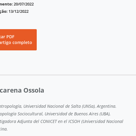
imento:
20/07/2022
ção:
13/12/2022
xar PDF
artigo completo
carena Ossola
ntropología, Universidad Nacional de Salta (UNSa), Argentina.
opología Sociocultural, Universidad de Buenos Aires (UBA),
stigadora Adjunta del CONICET en el ICSOH (Universidad Nacional
tina.