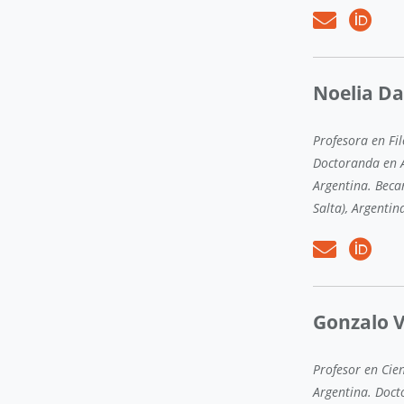
Noelia Da
Profesora en Fil
Doctoranda en A
Argentina. Beca
Salta), Argentin
Gonzalo 
Profesor en Cie
Argentina. Doct