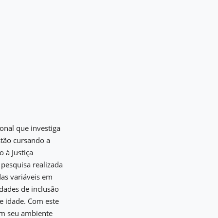
onal que investiga
stão cursando a
 à Justiça
 pesquisa realizada
as variáveis em
dades de inclusão
de idade. Com este
om seu ambiente