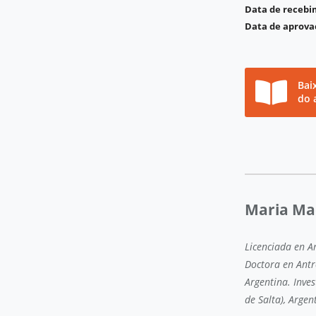
Data de receb
Data de aprova
Bai
do 
Maria Ma
Licenciada en A
Doctora en Antr
Argentina. Inve
de Salta), Argen