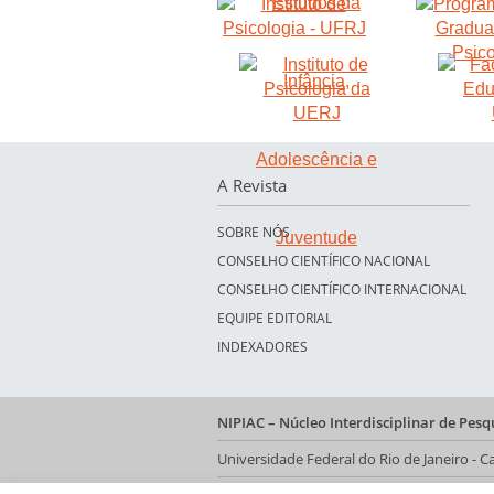
A Revista
SOBRE NÓS
CONSELHO CIENTÍFICO NACIONAL
CONSELHO CIENTÍFICO INTERNACIONAL
EQUIPE EDITORIAL
INDEXADORES
NIPIAC – Núcleo Interdisciplinar de Pes
Universidade Federal do Rio de Janeiro -