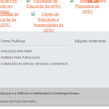
Como Publicar
Edições Anteriores
AVALIAÇÃO POR PARES
NORMAS PARA PUBLICAÇÃO
SUBMISSÃO DE ARTIGO / RESENHA / ENTREVISTA
quisa para a Infância e Adolescência Contemporâneas
 Campus da Praia Vermelha