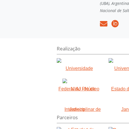
(UBA), Argentin
Nacional de Salt
Realização
Parceiros