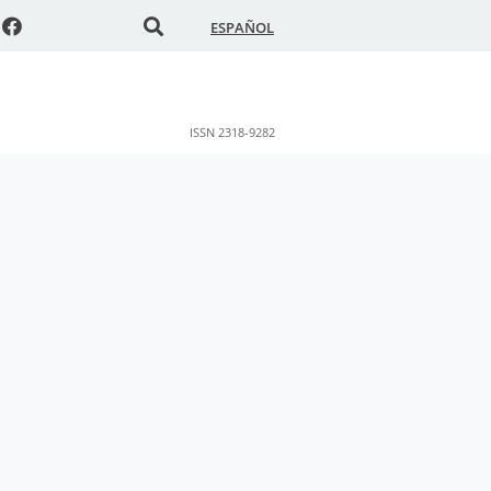
ESPAÑOL
ISSN 2318-9282