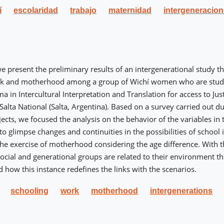
í
escolaridad
trabajo
maternidad
intergeneracio
 we present the preliminary results of an intergenerational study th
rk and motherhood among a group of Wichí women who are study
a in Intercultural Interpretation and Translation for access to Jus
Salta National (Salta, Argentina). Based on a survey carried out d
jects, we focused the analysis on the behavior of the variables in
to glimpse changes and continuities in the possibilities of school 
the exercise of motherhood considering the age difference. With t
cial and generational groups are related to their environment th
d how this instance redefines the links with the scenarios.
schooling
work
motherhood
intergenerations