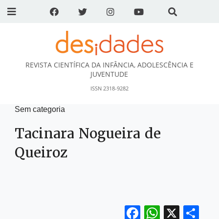
REVISTA CIENTÍFICA DA INFÂNCIA, ADOLESCÊNCIA E
DESidades
JUVENTUDE
ISSN 2318-9282
Sem categoria
Tacinara Nogueira de
Queiroz
Facebook
WhatsA
X
Sh