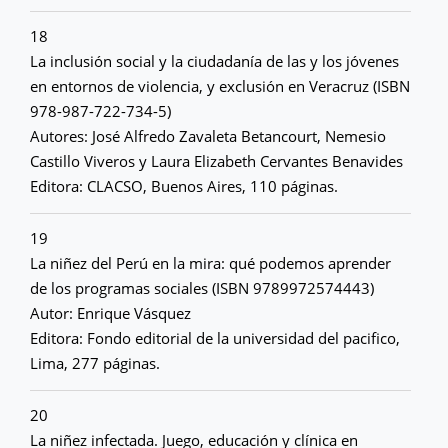
18
La inclusión social y la ciudadanía de las y los jóvenes
en entornos de violencia, y exclusión en Veracruz (ISBN
978-987-722-734-5)
Autores: José Alfredo Zavaleta Betancourt, Nemesio
Castillo Viveros y Laura Elizabeth Cervantes Benavides
Editora: CLACSO, Buenos Aires, 110 páginas.
19
La niñez del Perú en la mira: qué podemos aprender
de los programas sociales (ISBN 9789972574443)
Autor: Enrique Vásquez
Editora: Fondo editorial de la universidad del pacifico,
Lima, 277 páginas.
20
La niñez infectada. Juego, educación y clínica en