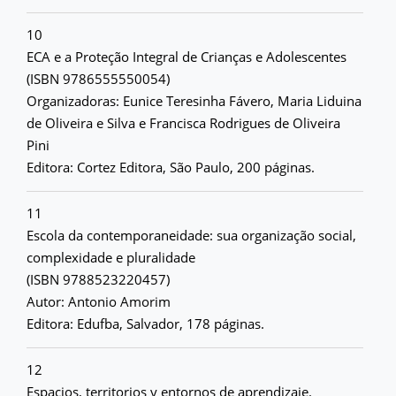
10
ECA e a Proteção Integral de Crianças e Adolescentes
(ISBN 9786555550054)
Organizadoras: Eunice Teresinha Fávero, Maria Liduina
de Oliveira e Silva e Francisca Rodrigues de Oliveira
Pini
Editora: Cortez Editora, São Paulo, 200 páginas.
11
Escola da contemporaneidade: sua organização social,
complexidade e pluralidade
(ISBN 9788523220457)
Autor: Antonio Amorim
Editora: Edufba, Salvador, 178 páginas.
12
Espacios, territorios y entornos de aprendizaje.