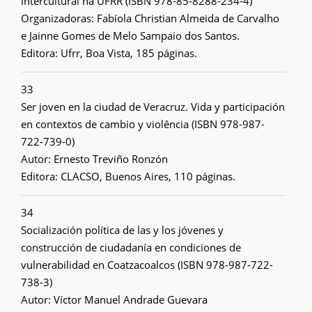
Intercultural na UFRR (ISBN 978-85-8288-234-4)
Organizadoras: Fabíola Christian Almeida de Carvalho
e Jainne Gomes de Melo Sampaio dos Santos.
Editora: Ufrr, Boa Vista, 185 páginas.
33
Ser joven en la ciudad de Veracruz. Vida y participación
en contextos de cambio y violência (ISBN 978-987-
722-739-0)
Autor: Ernesto Treviño Ronzón
Editora: CLACSO, Buenos Aires, 110 páginas.
34
Socialización política de las y los jóvenes y
construcción de ciudadanía en condiciones de
vulnerabilidad en Coatzacoalcos (ISBN 978-987-722-
738-3)
Autor: Víctor Manuel Andrade Guevara