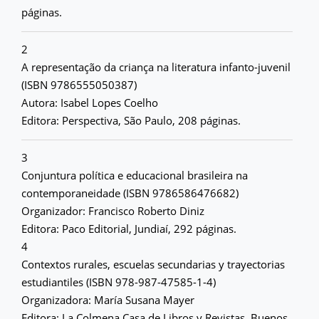
páginas.
2
A representação da criança na literatura infanto-juvenil
(ISBN 9786555050387)
Autora: Isabel Lopes Coelho
Editora: Perspectiva, São Paulo, 208 páginas.
3
Conjuntura política e educacional brasileira na
contemporaneidade (ISBN 9786586476682)
Organizador: Francisco Roberto Diniz
Editora: Paco Editorial, Jundiaí, 292 páginas.
4
Contextos rurales, escuelas secundarias y trayectorias
estudiantiles (ISBN 978-987-47585-1-4)
Organizadora: María Susana Mayer
Editora: La Colmena Casa de Libros y Revistas, Buenos