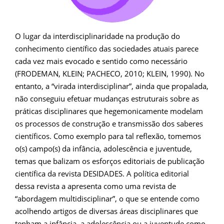
O lugar da interdisciplinaridade na produção do
conhecimento científico das sociedades atuais parece
cada vez mais evocado e sentido como necessário
(FRODEMAN, KLEIN; PACHECO, 2010; KLEIN, 1990). No
entanto, a “virada interdisciplinar”, ainda que propalada,
não conseguiu efetuar mudanças estruturais sobre as
práticas disciplinares que hegemonicamente modelam
os processos de construção e transmissão dos saberes
científicos. Como exemplo para tal reflexão, tomemos
o(s) campo(s) da infância, adolescência e juventude,
temas que balizam os esforços editoriais de publicação
científica da revista DESIDADES. A política editorial
dessa revista a apresenta como uma revista de
“abordagem multidisciplinar”, o que se entende como
acolhendo artigos de diversas áreas disciplinares que
tenham a infância, a adolescência ou a juventude como