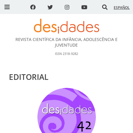
ESPAÑOL
REVISTA CIENTÍFICA DA INFÂNCIA, ADOLESCÊNCIA E
DESidades
JUVENTUDE
ISSN 2318-9282
EDITORIAL