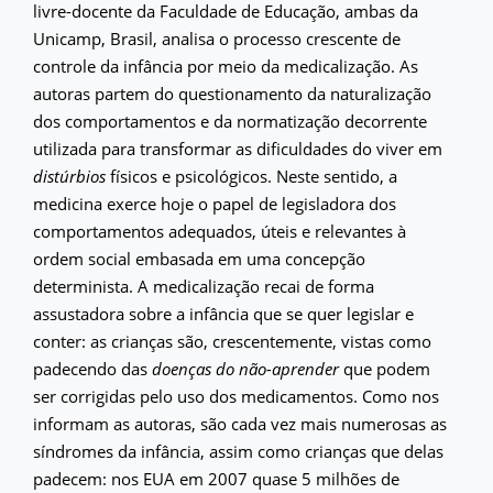
livre-docente da Faculdade de Educação, ambas da
Unicamp, Brasil, analisa o processo crescente de
controle da infância por meio da medicalização. As
autoras partem do questionamento da naturalização
dos comportamentos e da normatização decorrente
utilizada para transformar as dificuldades do viver em
distúrbios
físicos e psicológicos. Neste sentido, a
medicina exerce hoje o papel de legisladora dos
comportamentos adequados, úteis e relevantes à
ordem social embasada em uma concepção
determinista. A medicalização recai de forma
assustadora sobre a infância que se quer legislar e
conter: as crianças são, crescentemente, vistas como
padecendo das
doenças do não-aprender
que podem
ser corrigidas pelo uso dos medicamentos. Como nos
informam as autoras, são cada vez mais numerosas as
síndromes da infância, assim como crianças que delas
padecem: nos EUA em 2007 quase 5 milhões de