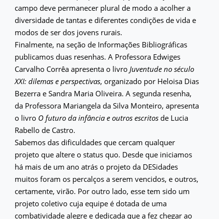
campo deve permanecer plural de modo a acolher a
diversidade de tantas e diferentes condições de vida e
modos de ser dos jovens rurais.
Finalmente, na seção de Informações Bibliográficas
publicamos duas resenhas. A Professora Edwiges
Carvalho Corrêa apresenta o livro
Juventude no século
XXI: dilemas e perspectivas
, organizado por Heloisa Dias
Bezerra e Sandra Maria Oliveira. A segunda resenha,
da Professora Mariangela da Silva Monteiro, apresenta
o livro
O futuro da infância e outros escritos
de Lucia
Rabello de Castro.
Sabemos das dificuldades que cercam qualquer
projeto que altere o status quo. Desde que iniciamos
há mais de um ano atrás o projeto da DESidades
muitos foram os percalços a serem vencidos, e outros,
certamente, virão. Por outro lado, esse tem sido um
projeto coletivo cuja equipe é dotada de uma
combatividade alegre e dedicada que a fez chegar ao