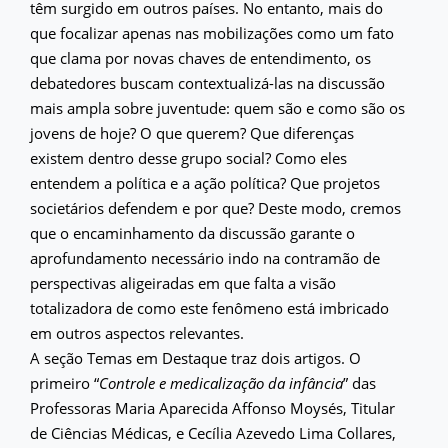
têm surgido em outros países. No entanto, mais do
que focalizar apenas nas mobilizações como um fato
que clama por novas chaves de entendimento, os
debatedores buscam contextualizá-las na discussão
mais ampla sobre juventude: quem são e como são os
jovens de hoje? O que querem? Que diferenças
existem dentro desse grupo social? Como eles
entendem a política e a ação política? Que projetos
societários defendem e por que? Deste modo, cremos
que o encaminhamento da discussão garante o
aprofundamento necessário indo na contramão de
perspectivas aligeiradas em que falta a visão
totalizadora de como este fenômeno está imbricado
em outros aspectos relevantes.
A seção Temas em Destaque traz dois artigos. O
primeiro “
Controle e medicalização da infância
” das
Professoras Maria Aparecida Affonso Moysés, Titular
de Ciências Médicas, e Cecília Azevedo Lima Collares,