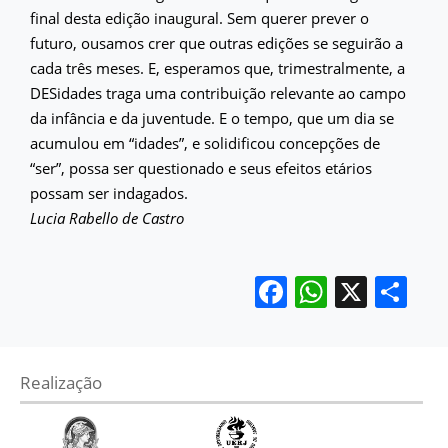
final desta edição inaugural. Sem querer prever o
futuro, ousamos crer que outras edições se seguirão a
cada três meses. E, esperamos que, trimestralmente, a
DESidades traga uma contribuição relevante ao campo
da infância e da juventude. E o tempo, que um dia se
acumulou em “idades”, e solidificou concepções de
“ser”, possa ser questionado e seus efeitos etários
possam ser indagados.
Lucia Rabello de Castro
Facebook
WhatsA
X
Sh
Realização