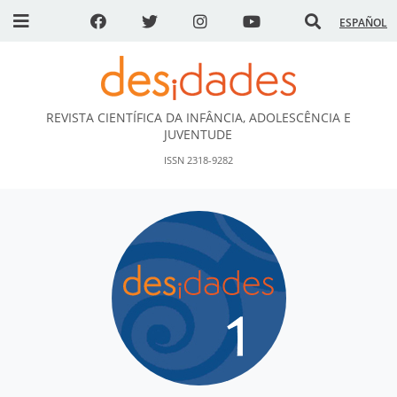
ESPAÑOL
REVISTA CIENTÍFICA DA INFÂNCIA, ADOLESCÊNCIA E
DESidades
JUVENTUDE
ISSN 2318-9282