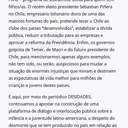
filhos/as. O recém eleito presidente Sebastian Piñera
no Chile, empresário bilionário dono de uma das
maiores fortunas do país, pretende levar o Chile ao
clube dos países “desenvolvidos”, estabilizar a dívida
pública, reduzir a tributação para as empresas e
aprovar a reforma da Previdência. Enfim, os governos
golpista de Temer, de Macri e do futuro presidente do
Chile, para mencionarmos apenas alguns exemplos,
não tem sido, ou serão, auspiciosos para mudar a
situação de enormes injustiças que minam e destroem
as expectativas de vida melhor para milhões de
crianças e jovens destes países.
E aqui, por meio do periódico DESIDADES,
continuamos a apostar na construção de uma
plataforma de diálogo e interlocução pública sobre a
infância e a juventude latino-americana, a despeito do
desmonte que se tem produzido no país em relação ao