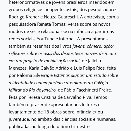
heteronormativas de jovens brasileiros inseridos em
grupos religiosos neopentecostais, dos pesquisadores
Rodrigo Kreher e Neuza Guareschi. A entrevista, com a
pesquisadora Renata Tomaz, versa sobre os novos
modos de ser e relacionar-se na infância a partir das
redes sociais, YouTube e internet. A presentamos
também as resenhas dos livros
Jovens, câmera, ação:
reflexões sobre os usos dos dispositivos móveis de mídia
em um projeto de mobilização social
, de Jaileila
Menezes, Karla Galvão Adrião e Luis Felipe Rios, feita
por Paloma Silveira; e
Estamos alunos: um estudo sobre
a identidade contemporânea dos alunos do Colégio
Militar do Rio de Janeiro
, de Fábio Facchinetti Freire,
feita por Teresa Cristina de Carvalho Piva. Temos
também o prazer de apresentar aos leitores o
levantamento de 18 obras sobre infância e/ ou
juventude, no âmbito das ciências sociais e humanas,
publicadas ao longo do último trimestre.