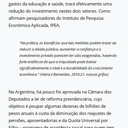
gastos da educação e saúde, trará efetivamente uma
redução do investimento nestes dois setores. Como
afirmam pesquisadores do Instituto de Pesquisa
Econômica Aplicada, IPEA,
“Na prática, os benefícios que tais medidas podem trazer ao
reduzir a dívida pública, aumentar a confiança e o
investimento privado parecem ter sido exagerados,
havendo
forte evidência de que a iniquidade pode baixar
significativamente o nível e a durabilidade do crescimento
econômico
.” (Vieira e Benevides, 2016:21, nossos grifos)
Na Argentina, há pouco foi aprovada na Câmara dos
Deputados a lei de reforma previdenciária, cujo
objetivo é poupar algumas dezenas de bilhões de
pesos anuais à custa da diminuição dos reajustes de
pensões, aposentadorias e da Quota Universal por
Filho – programa de assistência social para quem tem