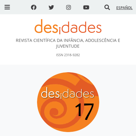
ESPAÑOL
REVISTA CIENTÍFICA DA INFÂNCIA, ADOLESCÊNCIA E
DESidades
JUVENTUDE
ISSN 2318-9282