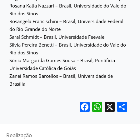
Rosana Katia Nazzari – Brasil, Universidade do Vale do
Rio dos Sinos
Rosângela Francischini – Brasil, Universidade Federal
do Rio Grande do Norte
Saraí Schmidt – Brasil, Universidade Feevale
Silvia Pereira Benetti – Brasil, Universidade do Vale do
Rio dos Sinos
Sônia Margarida Gomes Sousa – Brasil, Pontifícia
Universidade Católica de Goiás
Zanei Ramos Barcellos – Brasil, Universidade de
Brasília
Facebook
WhatsA
X
Sh
Realização