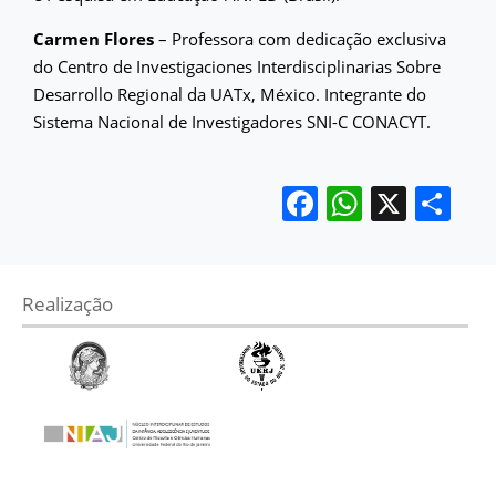
Carmen Flores
– Professora com dedicação exclusiva
do Centro de Investigaciones Interdisciplinarias Sobre
Desarrollo Regional da UATx, México. Integrante do
Sistema Nacional de Investigadores SNI-C CONACYT.
Facebook
WhatsA
X
Sh
Realização