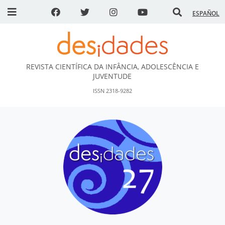
ESPAÑOL
REVISTA CIENTÍFICA DA INFÂNCIA, ADOLESCÊNCIA E
DESidades
JUVENTUDE
ISSN 2318-9282