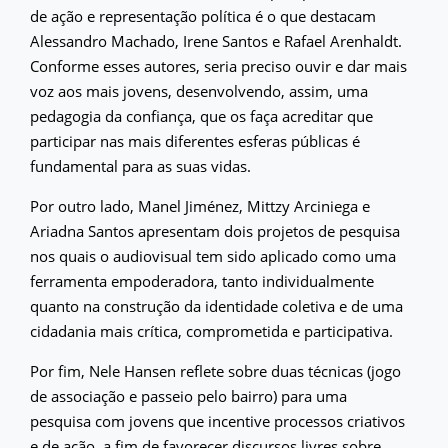
de ação e representação política é o que destacam
Alessandro Machado, Irene Santos e Rafael Arenhaldt.
Conforme esses autores, seria preciso ouvir e dar mais
voz aos mais jovens, desenvolvendo, assim, uma
pedagogia da confiança, que os faça acreditar que
participar nas mais diferentes esferas públicas é
fundamental para as suas vidas.
Por outro lado, Manel Jiménez, Mittzy Arciniega e
Ariadna Santos apresentam dois projetos de pesquisa
nos quais o audiovisual tem sido aplicado como uma
ferramenta empoderadora, tanto individualmente
quanto na construção da identidade coletiva e de uma
cidadania mais crítica, comprometida e participativa.
Por fim, Nele Hansen reflete sobre duas técnicas (jogo
de associação e passeio pelo bairro) para uma
pesquisa com jovens que incentive processos criativos
e de ação, a fim de favorecer discursos livres sobre