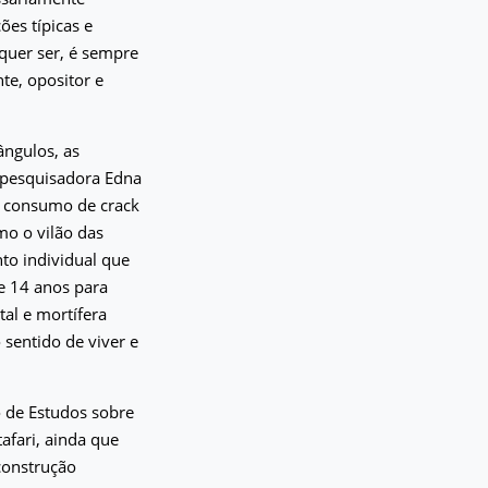
ões típicas e
quer ser, é sempre
te, opositor e
ângulos, as
 pesquisadora Edna
o consumo de crack
mo o vilão das
nto individual que
e 14 anos para
tal e mortífera
 sentido de viver e
 de Estudos sobre
afari, ainda que
construção