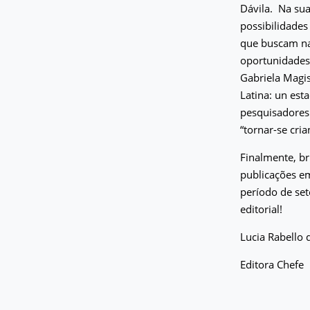
Dávila.
Na sua
possibilidades
que buscam na
oportunidades
Gabriela Magis
Latina: un est
pesquisadores 
“tornar-se cri
Finalmente, br
publicações em
período de se
editorial!
Lucia Rabello 
Editora Chefe