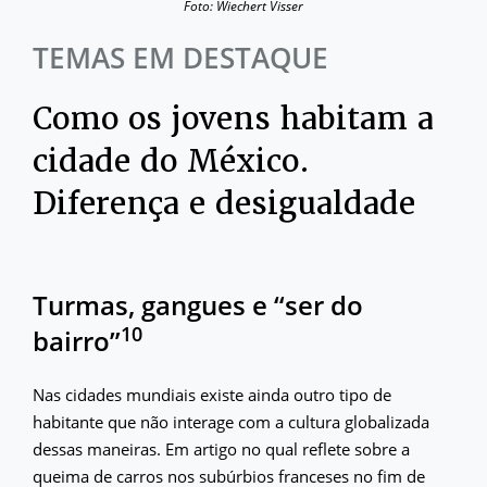
Foto: Wiechert Visser
TEMAS EM DESTAQUE
Como os jovens habitam a
cidade do México.
Diferença e desigualdade
Turmas, gangues e “ser do
10
bairro”
Nas cidades mundiais existe ainda outro tipo de
habitante que não interage com a cultura globalizada
dessas maneiras. Em artigo no qual reflete sobre a
queima de carros nos subúrbios franceses no fim de