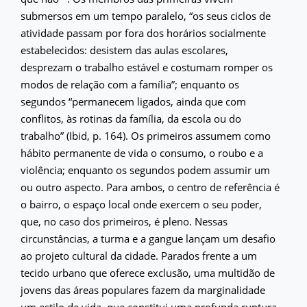
submersos em um tempo paralelo, “os seus ciclos de
atividade passam por fora dos horários socialmente
estabelecidos: desistem das aulas escolares,
desprezam o trabalho estável e costumam romper os
modos de relação com a família”; enquanto os
segundos “permanecem ligados, ainda que com
conflitos, às rotinas da família, da escola ou do
trabalho” (Ibid, p. 164). Os primeiros assumem como
hábito permanente de vida o consumo, o roubo e a
violência; enquanto os segundos podem assumir um
ou outro aspecto. Para ambos, o centro de referência é
o bairro, o espaço local onde exercem o seu poder,
que, no caso dos primeiros, é pleno. Nessas
circunstâncias, a turma e a gangue lançam um desafio
ao projeto cultural da cidade. Parados frente a um
tecido urbano que oferece exclusão, uma multidão de
jovens das áreas populares fazem da marginalidade
um estilo de vida, que constitui uma profunda ruptura