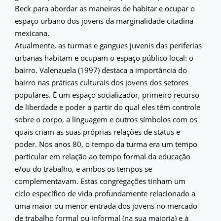
Beck para abordar as maneiras de habitar e ocupar o
espaço urbano dos jovens da marginalidade citadina
mexicana.
Atualmente, as turmas e gangues juvenis das periferias
urbanas habitam e ocupam o espaço público local: o
bairro. Valenzuela (1997) destaca a importância do
bairro nas práticas culturais dos jovens dos setores
populares. É um espaço socializador, primeiro recurso
de liberdade e poder a partir do qual eles têm controle
sobre o corpo, a linguagem e outros símbolos com os
quais criam as suas próprias relações de status e
poder. Nos anos 80, o tempo da turma era um tempo
particular em relação ao tempo formal da educação
e/ou do trabalho, e ambos os tempos se
complementavam. Estas congregações tinham um
ciclo específico de vida profundamente relacionado a
uma maior ou menor entrada dos jovens no mercado
de trabalho formal ou informal (na sua maioria) e à