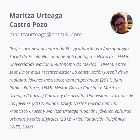
Maritza Urteaga
Castro Pozo
maritzaurteaga@hotmail.com
Professora pesquisadora da Pós-graduação em Antropologia
Social da Escola Nacional de Antropologia e História – ENAH,
Universidade Nacional Autônoma do México – UNAM. Entre
seus livros mais recentes estão: La construcción juvenil de la
realidad. Jóvenes mexicanos contemporáneos (2011, Juan
Pablos Editores, UAM); Néstor García Canclini e Maritza
Urteaga (Coords.) Cultura y desarrollo. Una visión crítica desde
los jóvenes (2012, Paidós, UAM); Néstor García Canclini,
Francisco Cruces y Maritza Urteaga (Coords.) Jóvenes, culturas
urbanas y redes digitales (2012, Ariel, Fundación Telefónica,
UNED, UAM)