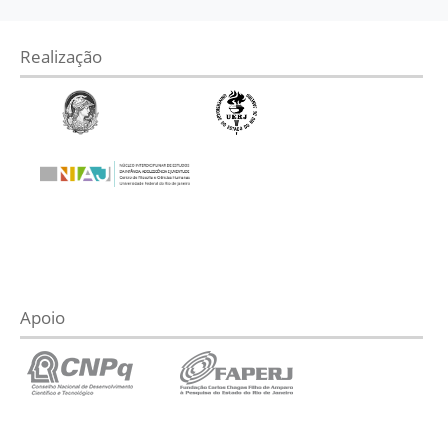
Realização
Apoio