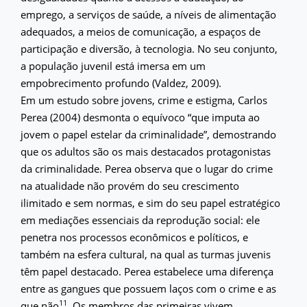
emprego, a serviços de saúde, a níveis de alimentação
adequados, a meios de comunicação, a espaços de
participação e diversão, à tecnologia. No seu conjunto,
a população juvenil está imersa em um
empobrecimento profundo (Valdez, 2009).
Em um estudo sobre jovens, crime e estigma, Carlos
Perea (2004) desmonta o equívoco “que imputa ao
jovem o papel estelar da criminalidade”, demostrando
que os adultos são os mais destacados protagonistas
da criminalidade. Perea observa que o lugar do crime
na atualidade não provém do seu crescimento
ilimitado e sem normas, e sim do seu papel estratégico
em mediações essenciais da reprodução social: ele
penetra nos processos econômicos e políticos, e
também na esfera cultural, na qual as turmas juvenis
têm papel destacado. Perea estabelece uma diferença
entre as gangues que possuem laços com o crime e as
11
que não
. Os membros das primeiras vivem