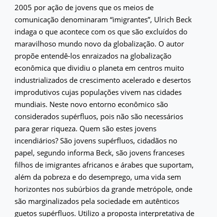
2005 por ação de jovens que os meios de
comunicação denominaram “imigrantes”, Ulrich Beck
indaga o que acontece com os que são excluídos do
maravilhoso mundo novo da globalização. O autor
propõe entendê-los enraizados na globalização
econômica que dividiu o planeta em centros muito
industrializados de crescimento acelerado e desertos
improdutivos cujas populações vivem nas cidades
mundiais. Neste novo entorno econômico são
considerados supérfluos, pois não são necessários
para gerar riqueza. Quem são estes jovens
incendiários? São jovens supérfluos, cidadãos no
papel, segundo informa Beck, são jovens franceses
filhos de imigrantes africanos e árabes que suportam,
além da pobreza e do desemprego, uma vida sem
horizontes nos subúrbios da grande metrópole, onde
são marginalizados pela sociedade em autênticos
guetos supérfluos. Utilizo a proposta interpretativa de