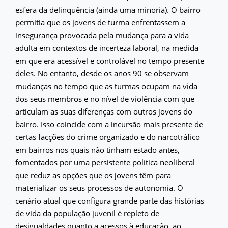
esfera da delinquência (ainda uma minoria). O bairro
permitia que os jovens de turma enfrentassem a
insegurança provocada pela mudança para a vida
adulta em contextos de incerteza laboral, na medida
em que era acessível e controlável no tempo presente
deles. No entanto, desde os anos 90 se observam
mudanças no tempo que as turmas ocupam na vida
dos seus membros e no nível de violência com que
articulam as suas diferenças com outros jovens do
bairro. Isso coincide com a incursão mais presente de
certas facções do crime organizado e do narcotráfico
em bairros nos quais não tinham estado antes,
fomentados por uma persistente política neoliberal
que reduz as opções que os jovens têm para
materializar os seus processos de autonomia. O
cenário atual que configura grande parte das histórias
de vida da população juvenil é repleto de
desigualdades quanto a acessos à educação, ao