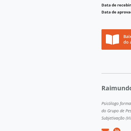
Data de receb
Data de aprova
Bai
do 
Raimundo 
Psicólogo forma
do Grupo de Pes
Subjetivação (VI