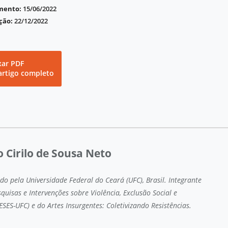
imento:
15/06/2022
ção:
22/12/2022
xar PDF
artigo completo
Cirilo de Sousa Neto
do pela Universidade Federal do Ceará (UFC), Brasil. Integrante
quisas e Intervenções sobre Violência, Exclusão Social e
ESES-UFC) e do Artes Insurgentes: Coletivizando Resistências.