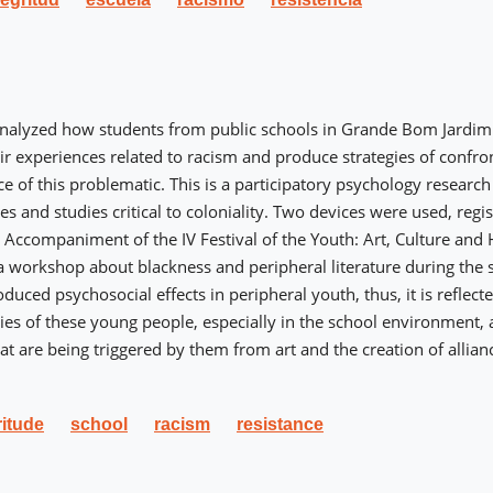
nalyzed how students from public schools in Grande Bom Jardim (
eir experiences related to racism and produce strategies of confro
ce of this problematic. This is a participatory psychology research 
ies and studies critical to coloniality. Two devices were used, reg
 1) Accompaniment of the IV Festival of the Youth: Art, Culture and
 a workshop about blackness and peripheral literature during the s
uced psychosocial effects in peripheral youth, thus, it is reflect
ories of these young people, especially in the school environment, 
hat are being triggered by them from art and the creation of allia
itude
school
racism
resistance