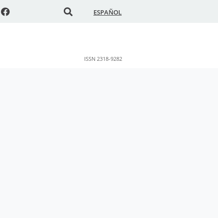
ESPAÑOL
ISSN 2318-9282