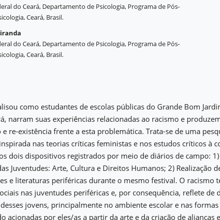
eral do Ceará, Departamento de Psicologia, Programa de Pós-
ologia, Ceará, Brasil.
iranda
eral do Ceará, Departamento de Psicologia, Programa de Pós-
ologia, Ceará, Brasil.
alisou como estudantes de escolas públicas do Grande Bom Jardi
rá, narram suas experiências relacionadas ao racismo e produzem
e re-existência frente a esta problemática. Trata-se de uma pesqu
nspirada nas teorias críticas feministas e nos estudos críticos à c
dos dois dispositivos registrados por meio de diários de campo:
 das Juventudes: Arte, Cultura e Direitos Humanos; 2) Realização d
es e literaturas periféricas durante o mesmo festival. O racismo
sociais nas juventudes periféricas e, por consequência, reflete de 
s desses jovens, principalmente no ambiente escolar e nas formas 
o acionadas por eles/as a partir da arte e da criação de alianças 