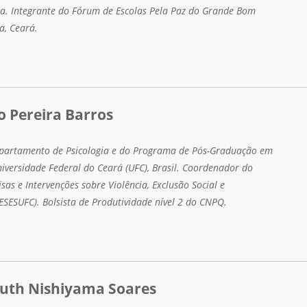
a. Integrante do Fórum de Escolas Pela Paz do Grande Bom
a, Ceará.
o Pereira Barros
epartamento de Psicologia e do Programa de Pós-Graduação em
niversidade Federal do Ceará (UFC), Brasil. Coordenador do
as e Intervenções sobre Violência, Exclusão Social e
IESESUFC). Bolsista de Produtividade nível 2 do CNPQ.
uth Nishiyama Soares