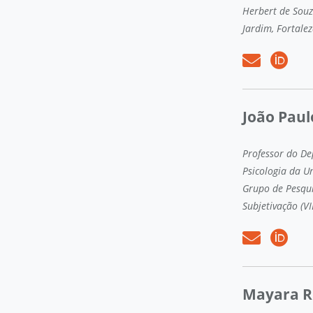
Herbert de Souz
Jardim, Fortalez
João Paul
Professor do D
Psicologia da U
Grupo de Pesquis
Subjetivação (V
Mayara R