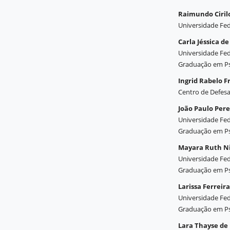
Raimundo Ciril
Universidade Fed
Carla Jéssica d
Universidade Fed
Graduação em Psic
Ingrid Rabelo F
Centro de Defesa 
João Paulo Pere
Universidade Fed
Graduação em Psic
Mayara Ruth N
Universidade Fed
Graduação em Psic
Larissa Ferreir
Universidade Fed
Graduação em Psic
Lara Thayse de