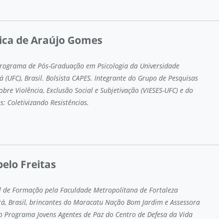
sica de Araújo Gomes
rograma de Pós-Graduação em Psicologia da Universidade
á (UFC), Brasil. Bolsista CAPES. Integrante do Grupo de Pesquisas
obre Violência, Exclusão Social e Subjetivação (VIESES-UFC) e do
s: Coletivizando Resistências.
belo Freitas
al de Formação pela Faculdade Metropolitana de Fortaleza
á, Brasil, brincantes do Maracatu Nação Bom Jardim e Assessora
o Programa Jovens Agentes de Paz do Centro de Defesa da Vida