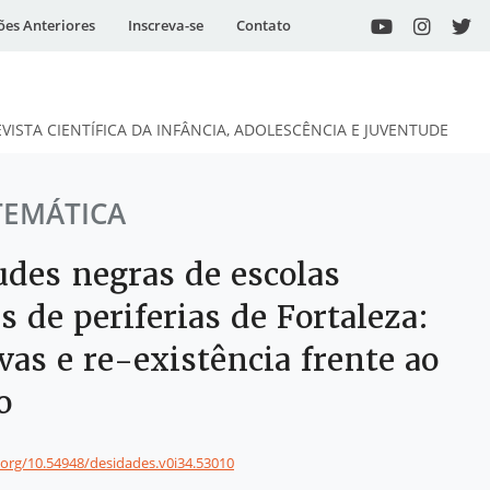
ões Anteriores
Inscreva-se
Contato
EVISTA CIENTÍFICA DA INFÂNCIA, ADOLESCÊNCIA E JUVENTUDE
TEMÁTICA
udes negras de escolas
s de periferias de Fortaleza:
vas e re-existência frente ao
o
i.org/10.54948/desidades.v0i34.53010