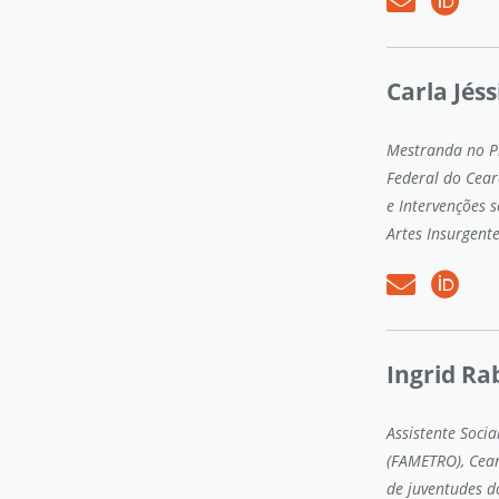
Carla Jés
Mestranda no P
Federal do Cear
e Intervenções s
Artes Insurgente
Ingrid Ra
Assistente Soci
(FAMETRO), Cear
de juventudes d