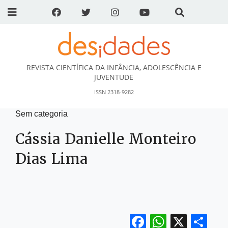
REVISTA CIENTÍFICA DA INFÂNCIA, ADOLESCÊNCIA E
DESidades
JUVENTUDE
ISSN 2318-9282
Sem categoria
Cássia Danielle Monteiro
Dias Lima
Facebook
WhatsA
X
Sh