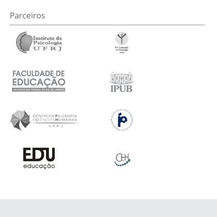
Parceiros