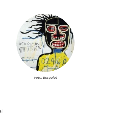
Foto: Basquiat
al