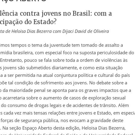
lência contra jovens no Brasil: com a
icipação do Estado?
sta de Heloisa Dias Bezerra com Dijaci David de Oliveira
timos tempos o tema da juventude tem tomado de assalto a
mídia brasileira, com especial foco na suposta periculosidade do
Entretanto, pouco se fala sobre toda a ordem de violências às
s jovens são submetidos diariamente, e como esta situação
a a ser permitida na atual conjuntura política e cultural do país
õe tal condição de sofrimento aos jovens. No debate sobre a
 da maioridade penal se aponta para os graves impactos que a
 acarretaria sobre o aumento de casos de exploração sexual
, do consumo de drogas legais e de acidentes de trânsito. Além
as cada vez mais tensas relações entre jovens e Estado, em especi
forças de segurança pública, nos evocam a gravidade deste
. Na seção Espaço Aberto desta edição, Heloisa Dias Bezerra,