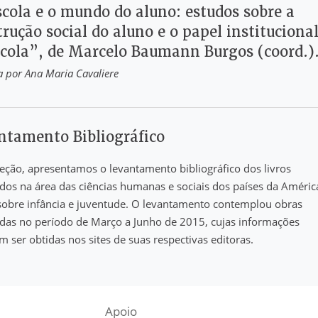
scola e o mundo do aluno: estudos sobre a
rução social do aluno e o papel instituciona
scola”, de Marcelo Baumann Burgos (coord.)
 por Ana Maria Cavaliere
ntamento Bibliográfico
eção, apresentamos o levantamento bibliográfico dos livros
dos na área das ciências humanas e sociais dos países da Améric
sobre infância e juventude. O levantamento contemplou obras
das no período de Março a Junho de 2015, cujas informações
 ser obtidas nos sites de suas respectivas editoras.
Apoio