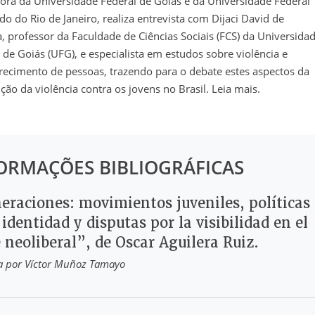
ora da Universidade Federal de Goiás e da Universidade Federal
do do Rio de Janeiro, realiza entrevista com Dijaci David de
a, professor da Faculdade de Ciências Sociais (FCS) da Universida
 de Goiás (UFG), e especialista em estudos sobre violência e
ecimento de pessoas, trazendo para o debate estes aspectos da
ção da violência contra os jovens no Brasil. Leia mais.
ORMAÇÕES BIBLIOGRÁFICAS
eraciones: movimientos juveniles, políticas
 identidad y disputas por la visibilidad en el
 neoliberal”, de Oscar Aguilera Ruiz.
a por Víctor Muñoz Tamayo