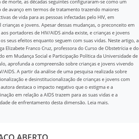
 de morte, as décadas seguintes configuraram-se como um
o de avanço em termos de tratamento trazendo maiores
tivas de vida para as pessoas infectadas pelo HIV, em
l crianças e jovens. Apesar dessas mudanças, o preconceito em
 aos portadores de HIV/AIDS ainda existe, e crianças e jovens
os seus efeitos enquanto seguem com suas vidas. Neste artigo, a
ga Elizabete Franco Cruz, professora do Curso de Obstetrícia e do
o em Mudança Social e Participação Política da Universidade de
ulo, aprofunda a compreensão sobre crianças e jovens vivendo
/AIDS. A partir da análise de uma pesquisa realizada sobre
cionalização e desinstitucionalização de crianças e jovens com
 autora destaca o impacto negativo que o estigma e a
inação em relação a AIDS trazem para as suas vidas e a
idade de enfrentamento desta dimensão. Leia mais.
AÇO ABERTO