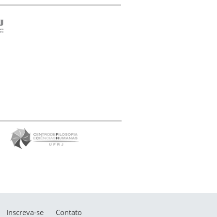
Inscreva-se
Contato