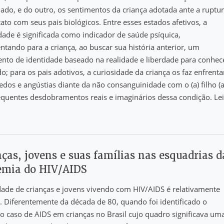
ado, e do outro, os sentimentos da criança adotada ante a ruptu
ato com seus pais biológicos. Entre esses estados afetivos, a
dade é significada como indicador de saúde psíquica,
ntando para a criança, ao buscar sua história anterior, um
nto de identidade baseado na realidade e liberdade para conhec
; para os pais adotivos, a curiosidade da criança os faz enfrenta
dos e angústias diante da não consanguinidade com o (a) filho (a
quentes desdobramentos reais e imaginários dessa condição. Le
ças, jovens e suas famílias nas esquadrias d
emia do HIV/AIDS
dade de crianças e jovens vivendo com HIV/AIDS é relativamente
. Diferentemente da década de 80, quando foi identificado o
o caso de AIDS em crianças no Brasil cujo quadro significava um