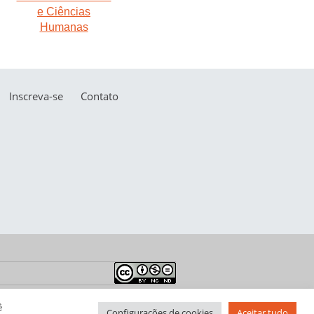
Inscreva-se
Contato
ê
Configurações de cookies
Aceitar tudo