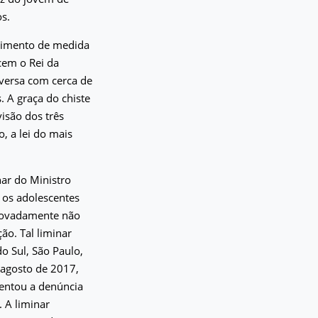
s.
rimento de medida
cem o Rei da
nversa com cerca de
. A graça do chiste
isão dos três
o, a lei do mais
nar do Ministro
 os adolescentes
rovadamente não
ão. Tal liminar
o Sul, São Paulo,
 agosto de 2017,
sentou a denúncia
. A liminar