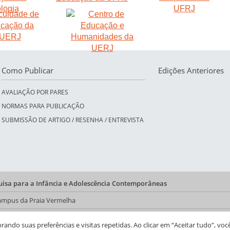
Como Publicar
Edições Anteriores
AVALIAÇÃO POR PARES
NORMAS PARA PUBLICAÇÃO
SUBMISSÃO DE ARTIGO / RESENHA / ENTREVISTA
quisa para a Infância e Adolescência Contemporâneas
 Campus da Praia Vermelha
a do CFCH
ndo suas preferências e visitas repetidas. Ao clicar em “Aceitar tudo”, voc