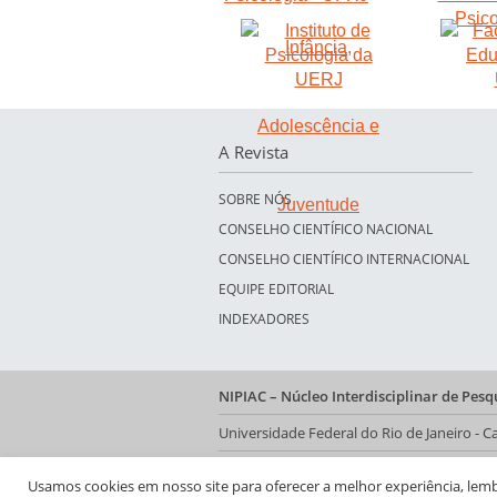
A Revista
SOBRE NÓS
CONSELHO CIENTÍFICO NACIONAL
CONSELHO CIENTÍFICO INTERNACIONAL
EQUIPE EDITORIAL
INDEXADORES
NIPIAC – Núcleo Interdisciplinar de Pes
Universidade Federal do Rio de Janeiro -
Av. Pasteur, 250 – Urca, Prédio da Decani
Usamos cookies em nosso site para oferecer a melhor experiência, lembra