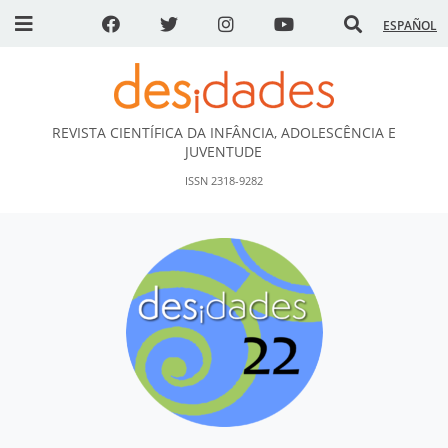
ESPAÑOL
REVISTA CIENTÍFICA DA INFÂNCIA, ADOLESCÊNCIA E
DESidades
JUVENTUDE
ISSN 2318-9282