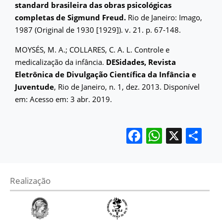
standard brasileira das obras psicológicas
completas de Sigmund Freud.
Rio de Janeiro: Imago,
1987 (Original de 1930 [1929]). v. 21. p. 67-148.
MOYSÉS, M. A.; COLLARES, C. A. L. Controle e
medicalização da infância.
DESidades, Revista
Eletrônica de Divulgação Científica da Infância e
Juventude
, Rio de Janeiro, n. 1, dez. 2013. Disponível
em:
Acesso em: 3 abr. 2019.
Facebook
WhatsA
X
Sh
Realização