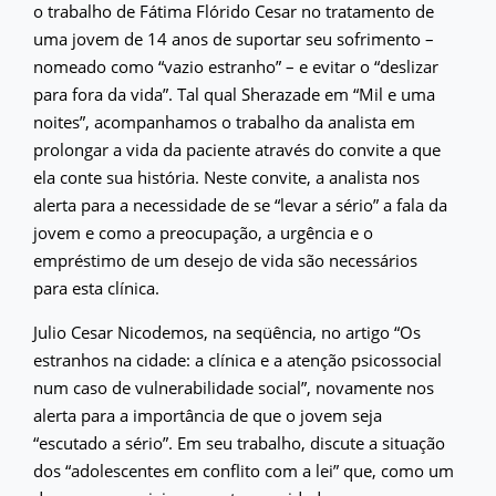
o trabalho de Fátima Flórido Cesar no tratamento de
uma jovem de 14 anos de suportar seu sofrimento –
nomeado como “vazio estranho” – e evitar o “deslizar
para fora da vida”. Tal qual Sherazade em “Mil e uma
noites”, acompanhamos o trabalho da analista em
prolongar a vida da paciente através do convite a que
ela conte sua história. Neste convite, a analista nos
alerta para a necessidade de se “levar a sério” a fala da
jovem e como a preocupação, a urgência e o
empréstimo de um desejo de vida são necessários
para esta clínica.
Julio Cesar Nicodemos, na seqüência, no artigo “Os
estranhos na cidade: a clínica e a atenção psicossocial
num caso de vulnerabilidade social”, novamente nos
alerta para a importância de que o jovem seja
“escutado a sério”. Em seu trabalho, discute a situação
dos “adolescentes em conflito com a lei” que, como um