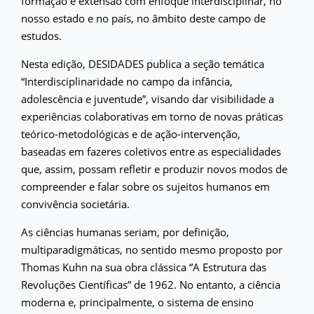
formação e extensão com enfoque interdisciplinar, no
nosso estado e no país, no âmbito deste campo de
estudos.
Nesta edição, DESIDADES publica a seção temática
“Interdisciplinaridade no campo da infância,
adolescência e juventude”, visando dar visibilidade a
experiências colaborativas em torno de novas práticas
teórico-metodológicas e de ação-intervenção,
baseadas em fazeres coletivos entre as especialidades
que, assim, possam refletir e produzir novos modos de
compreender e falar sobre os sujeitos humanos em
convivência societária.
As ciências humanas seriam, por definição,
multiparadigmáticas, no sentido mesmo proposto por
Thomas Kuhn na sua obra clássica “A Estrutura das
Revoluções Científicas” de 1962. No entanto, a ciência
moderna e, principalmente, o sistema de ensino