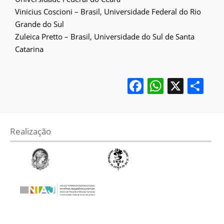
Vinicius Coscioni – Brasil, Universidade Federal do Rio
Grande do Sul
Zuleica Pretto – Brasil, Universidade do Sul de Santa
Catarina
Facebook
WhatsA
X
Sh
Realização