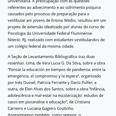
universitária. A preocupação com as questões
referentes ao adoecimento e ao sofrimento psíquico
causados pelo processo de preparação para o
vestibular em jovens de Ensino Médio, resultou em um
projeto de extensão idealizado por alunas do curso de
Psicologia da Universidade Federal Fluminense-
Niterói- RJ, realizado com estudantes vestibulandos de
um colégio federal da mesma cidade.
A Seção de Levantamento Bibliográfico traz duas
resenhas. Uma, de Vera Lucia G. Da Silva, sobre a obra
“Pensar la educación en tiempos de pandemia: entre la
emergencia, el compromiso y la espera”, organizado
por Inés Dussel, Patricia Ferrante y Darío Pulfer; a
outra, de Elen Alves dos Santos, sobre a obra “Infância,
adolescência e mal-estar na escolarização: estudos de
casos em psicanálise e educação”, de Cristiana
Carneiro e Luciana Gageiro Coutinho.
Apresentamos também, como sempre, o