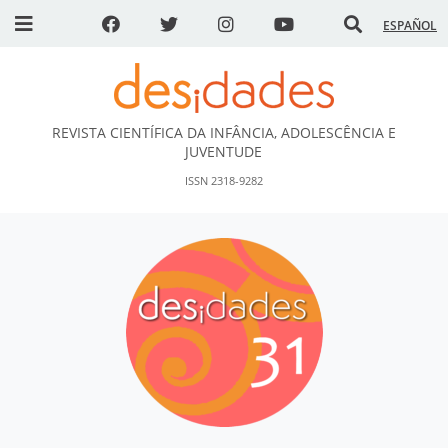
ESPAÑOL
REVISTA CIENTÍFICA DA INFÂNCIA, ADOLESCÊNCIA E
DESidades
JUVENTUDE
ISSN 2318-9282