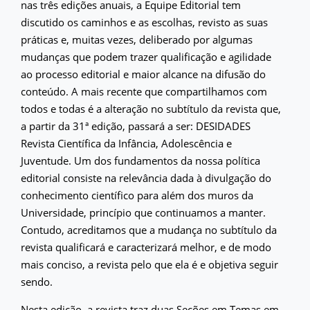
nas três edições anuais, a Equipe Editorial tem
discutido os caminhos e as escolhas, revisto as suas
práticas e, muitas vezes, deliberado por algumas
mudanças que podem trazer qualificação e agilidade
ao processo editorial e maior alcance na difusão do
conteúdo. A mais recente que compartilhamos com
todos e todas é a alteração no subtítulo da revista que,
a partir da 31ª edição, passará a ser: DESIDADES
Revista Científica da Infância, Adolescência e
Juventude. Um dos fundamentos da nossa política
editorial consiste na relevância dada à divulgação do
conhecimento científico para além dos muros da
Universidade, princípio que continuamos a manter.
Contudo, acreditamos que a mudança no subtítulo da
revista qualificará e caracterizará melhor, e de modo
mais conciso, a revista pelo que ela é e objetiva seguir
sendo.
Nesta edição, a revista traz duas Seções em Temas em