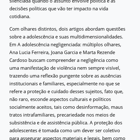
silenciada quando o assunto envolve política e as
decisões políticas que vão ter impacto na vida
cotidiana.
Com olhares distintos, dois artigos abordam questões
sobre a adolescência e suas multidimensionalidades.
Em A adolescência negligenciada: múltiplos olhares,
Ana Lucia Ferreira, Joana Garcia e Marta Rezende
Cardoso buscam compreender a negligência como
uma manifestação de violência nem sempre visível,
trazendo uma reflexão pungente sobre as ausências
institucionais e familiares, especialmente no que se
refere a proteção e cuidado desses sujeitos, fato que,
não raro, esconde aspectos culturais e políticos
socialmente aceitos, tais como desinformação, maus
tratos intrafamiliares, precariedade nos meios de
subsistência e de assistência pública. A proteção dos
adolescentes é tomada como um dever ser coletivo
para assegurar aspectos materiais e legais, bem como