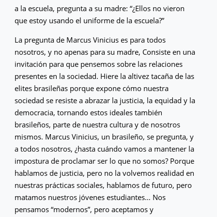
a la escuela, pregunta a su madre: “¿Ellos no vieron
que estoy usando el uniforme de la escuela?”
La pregunta de Marcus Vinicius es para todos
nosotros, y no apenas para su madre, Consiste en una
invitación para que pensemos sobre las relaciones
presentes en la sociedad. Hiere la altivez tacaña de las
elites brasileñas porque expone cómo nuestra
sociedad se resiste a abrazar la justicia, la equidad y la
democracia, tornando estos ideales también
brasileños, parte de nuestra cultura y de nosotros
mismos. Marcus Vinicius, un brasileño, se pregunta, y
a todos nosotros, ¿hasta cuándo vamos a mantener la
impostura de proclamar ser lo que no somos? Porque
hablamos de justicia, pero no la volvemos realidad en
nuestras prácticas sociales, hablamos de futuro, pero
matamos nuestros jóvenes estudiantes… Nos
pensamos “modernos”, pero aceptamos y