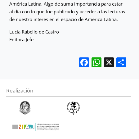
América Latina. Algo de suma importancia para estar
al día con lo que fue publicado y acceder a las lecturas
de nuestro interés en el espacio de América Latina.
Lucia Rabello de Castro
Editora Jefe
Facebook
WhatsA
X
Co
Realización