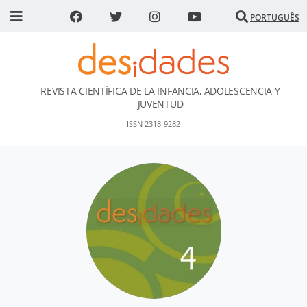
PORTUGUÊS
REVISTA CIENTÍFICA DE LA INFANCIA, ADOLESCENCIA Y
DESidades
JUVENTUD
ISSN 2318-9282