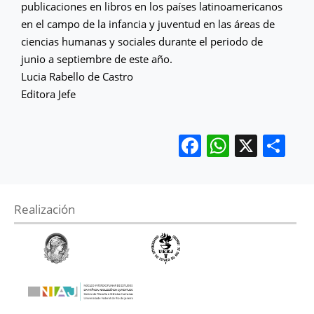
publicaciones en libros en los países latinoamericanos
en el campo de la infancia y juventud en las áreas de
ciencias humanas y sociales durante el periodo de
junio a septiembre de este año.
Lucia Rabello de Castro
Editora Jefe
Facebook
WhatsA
X
Co
Realización