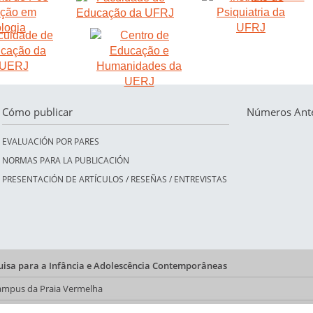
Cómo publicar
Números Ante
EVALUACIÓN POR PARES
NORMAS PARA LA PUBLICACIÓN
PRESENTACIÓN DE ARTÍCULOS / RESEÑAS / ENTREVISTAS
quisa para a Infância e Adolescência Contemporâneas
 Campus da Praia Vermelha
a do CFCH