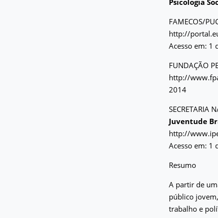
Psicologia So
FAMECOS/PUC
http://portal
Acesso em: 1 
FUNDAÇÃO P
http://www.fp
2014
SECRETARIA 
Juventude Br
http://www.ip
Acesso em: 1 
Resumo
A partir de u
público jovem,
trabalho e pol