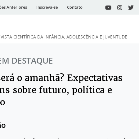
ões Anteriores
Inscreva-se
Contato
EVISTA CIENTÍFICA DA INFÂNCIA, ADOLESCÊNCIA E JUVENTUDE
EM DESTAQUE
será o amanhã? Expectativas
ns sobre futuro, política e
ho
ão