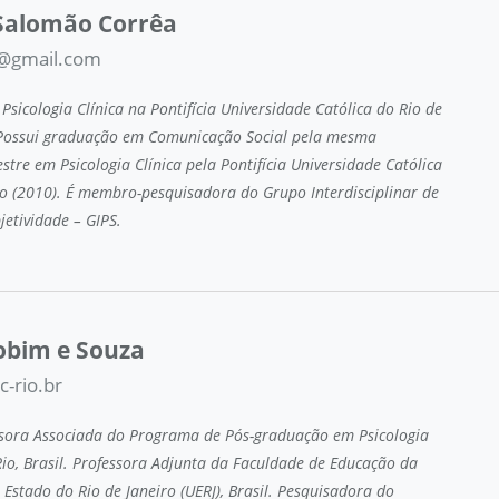
 Salomão Corrêa
@gmail.com
sicologia Clínica na Pontifícia Universidade Católica do Rio de
. Possui graduação em Comunicação Social pela mesma
estre em Psicologia Clínica pela Pontifícia Universidade Católica
ro (2010). É membro-pesquisadora do Grupo Interdisciplinar de
jetividade – GIPS.
obim e Souza
-rio.br
ssora Associada do Programa de Pós-graduação em Psicologia
Rio, Brasil. Professora Adjunta da Faculdade de Educação da
 Estado do Rio de Janeiro (UERJ), Brasil. Pesquisadora do