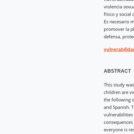
violencia sexu
físico y social
Es necesario ma
promover la pl
defensa, prote
vulnerabilida
ABSTRACT
This study was
children are vi
the following d
and Spanish. T
vulnerabilities
consequences f
everyone is res