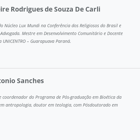
eire Rodrigues de Souza De Carli
 Núcleo Lux Mundi na Conferência dos Religiosos do Brasil e
 Advogada. Mestre em Desenvolvimento Comunitário e Docente
a UNICENTRO – Guarapuava Paraná.
tonio Sanches
 e coordenador do Programa de Pós-graduação em Bioética da
em antropologia, doutor em teologia, com Pósdoutorado em