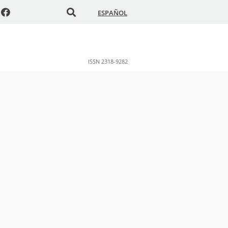
ESPAÑOL
ISSN 2318-9282