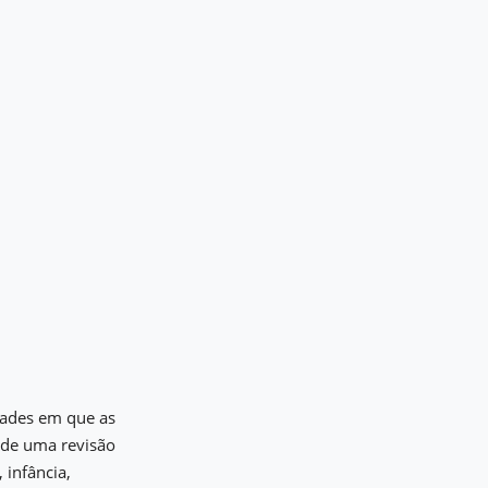
idades em que as
e de uma revisão
, infância,