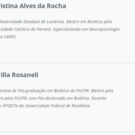
istina Alves da Rocha
Universidade Estadual de Londrina. Mestre em Bioética pela
ersidade Católica do Paraná. Especializanda em Neuropsicologia
ta CAPES.
illa Rosaneli
grama de Pós-graduação em Bioética da PUCPR. Mestre pela
ra pela PUCPR, com Pós-doutorado em Bioética. Docente
o PPGECN da Universidade Federal de Rondônia.