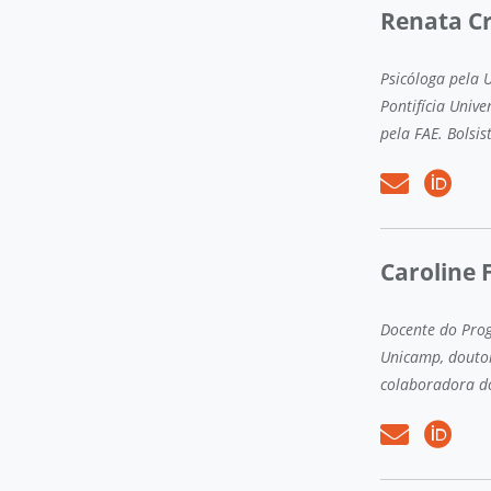
Renata Cr
Psicóloga pela 
Pontifícia Univ
pela FAE. Bolsis
Caroline F
Docente do Pro
Unicamp, douto
colaboradora d