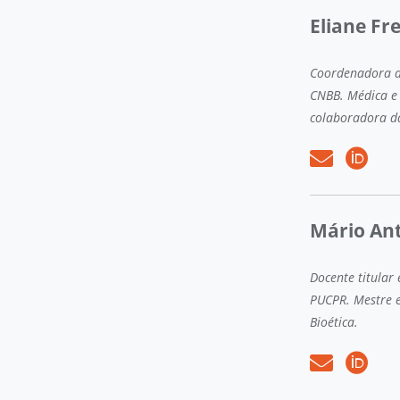
Eliane Fr
Coordenadora do
CNBB. Médica e
colaboradora d
Mário An
Docente titular
PUCPR. Mestre 
Bioética.