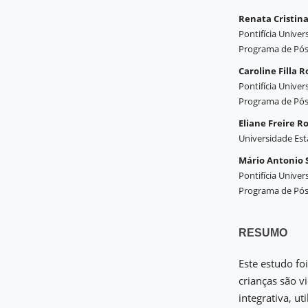
Renata Cristina
Pontifícia Univer
Programa de Pós-
Caroline Filla R
Pontifícia Univer
Programa de Pós-
Eliane Freire R
Universidade Est
Mário Antonio 
Pontifícia Univer
Programa de Pós-
RESUMO
Este estudo fo
crianças são v
integrativa, ut