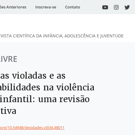
ões Anteriores
Inscreva-se
Contato
EVISTA CIENTÍFICA DA INFÂNCIA, ADOLESCÊNCIA E JUVENTUDE
LIVRE
as violadas e as
bilidades na violência
infantil: uma revisão
tiva
i.org/10.54948/desidades.v0i34.48011