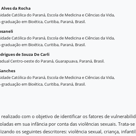
 Alves da Rocha
sidade Católica do Paraná, Escola de Medicina e Ciências da Vida,
graduação em Bioética, Curitiba, Paraná, Brasil.
osaneli
sidade Católica do Paraná, Escola de Medicina e Ciências da Vida,
graduação em Bioética, Curitiba, Paraná, Brasil.
odrigues de Souza De Carli
adual Centro-oeste do Paraná, Guarapuava, Paraná, Brasil.
Sanches
sidade Católica do Paraná, Escola de Medicina e Ciências da Vida,
graduação em Bioética, Curitiba, Paraná, Brasil.
i realizado com o objetivo de identificar os fatores de vulnerabil
ioladas em sua infância por conta das violências sexuais. Trata-s
ilizando os seguintes descritores: violência sexual, criança, infantil