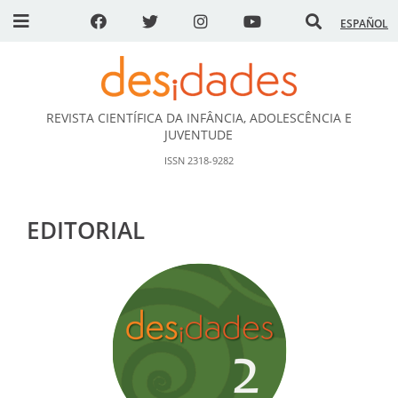
ESPAÑOL
REVISTA CIENTÍFICA DA INFÂNCIA, ADOLESCÊNCIA E
DESidades
JUVENTUDE
ISSN 2318-9282
EDITORIAL