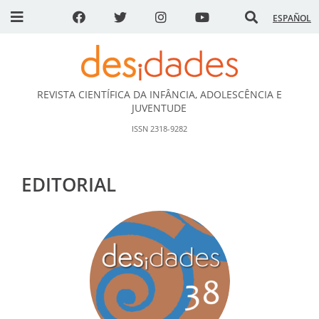
ESPAÑOL
REVISTA CIENTÍFICA DA INFÂNCIA, ADOLESCÊNCIA E
DESidades
JUVENTUDE
ISSN 2318-9282
EDITORIAL