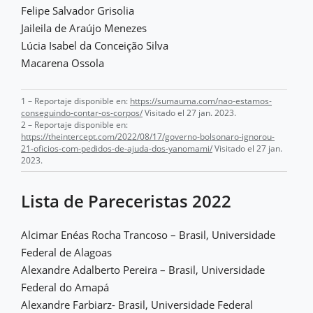
Felipe Salvador Grisolia
Jaileila de Araújo Menezes
Lúcia Isabel da Conceição Silva
Macarena Ossola
1 – Reportaje disponible en:
https://sumauma.com/nao-estamos-
conseguindo-contar-os-corpos/
Visitado el 27 jan. 2023.
2 – Reportaje disponible en:
https://theintercept.com/2022/08/17/governo-bolsonaro-ignorou-
21-oficios-com-pedidos-de-ajuda-dos-yanomami/
Visitado el 27 jan.
2023.
Lista de Pareceristas 2022
Alcimar Enéas Rocha Trancoso – Brasil, Universidade
Federal de Alagoas
Alexandre Adalberto Pereira – Brasil, Universidade
Federal do Amapá
Alexandre Farbiarz- Brasil, Universidade Federal