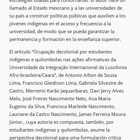
estrategias usadas para contornarlas. El autor hace un
llamado al Estado mexicano y a las universidades de
su país a construir políticas públicas que auxilien a los
jóvenes indígenas en el acceso y frecuencia a la
universidad, de modo que se pueda garantizar la
permanencia y formación en la enseñanza superior.
El artículo “Ocupação decolonial por estudantes
indígenas e quilombolas nas ações afirmativas da
Universidade da Integração Internacional da Lusofonia
Afro-brasileira/Ceara”, de Antonio Ailton de Sousa
Lima, Francisco Gleidison Lima, Gabriela Silvestre de
Castro, Merremii Karão Jaquaribaras, Davi Jerry Alves
Melo, José Freires Nascimento Neto, Ana Maria
Eugenio da Silva, Francisca Marleide Nascimento,
Lauriane da Castro Nascimento, James Ferreira Moura
Júnior., cuya autoría es compuesta, también, por
estudiantes indígenas y quilombolas, asume la
perspectiva decolonial para uma formulación crítica