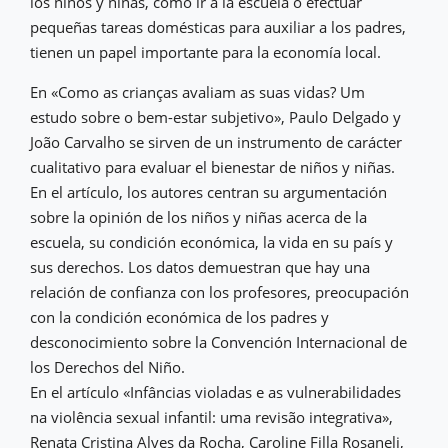
los niños y niñas, como ir a la escuela o efectuar
pequeñas tareas domésticas para auxiliar a los padres,
tienen un papel importante para la economía local.
En «Como as crianças avaliam as suas vidas? Um
estudo sobre o bem-estar subjetivo», Paulo Delgado y
João Carvalho se sirven de un instrumento de carácter
cualitativo para evaluar el bienestar de niños y niñas.
En el artículo, los autores centran su argumentación
sobre la opinión de los niños y niñas acerca de la
escuela, su condición económica, la vida en su país y
sus derechos. Los datos demuestran que hay una
relación de confianza con los profesores, preocupación
con la condición económica de los padres y
desconocimiento sobre la Convención Internacional de
los Derechos del Niño.
En el artículo «Infâncias violadas e as vulnerabilidades
na violência sexual infantil: uma revisão integrativa»,
Renata Cristina Alves da Rocha, Caroline Filla Rosaneli,