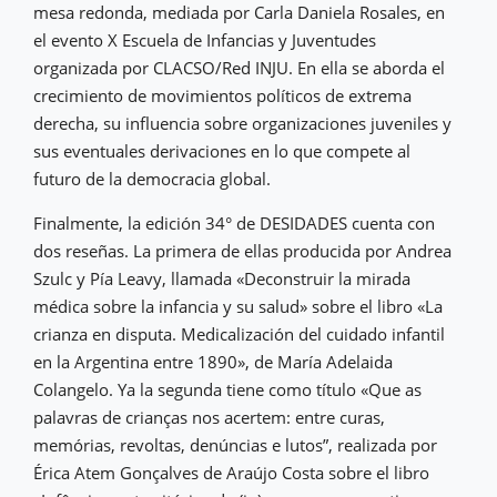
mesa redonda, mediada por Carla Daniela Rosales, en
el evento X Escuela de Infancias y Juventudes
organizada por CLACSO/Red INJU. En ella se aborda el
crecimiento de movimientos políticos de extrema
derecha, su influencia sobre organizaciones juveniles y
sus eventuales derivaciones en lo que compete al
futuro de la democracia global.
Finalmente, la edición 34° de DESIDADES cuenta con
dos reseñas. La primera de ellas producida por Andrea
Szulc y Pía Leavy, llamada «Deconstruir la mirada
médica sobre la infancia y su salud» sobre el libro «La
crianza en disputa. Medicalización del cuidado infantil
en la Argentina entre 1890», de María Adelaida
Colangelo. Ya la segunda tiene como título «Que as
palavras de crianças nos acertem: entre curas,
memórias, revoltas, denúncias e lutos”, realizada por
Érica Atem Gonçalves de Araújo Costa sobre el libro