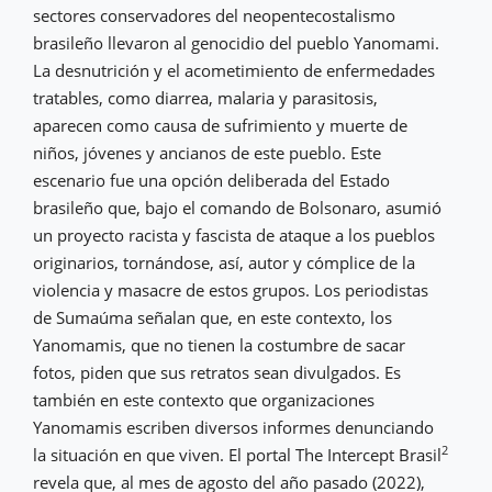
sectores conservadores del neopentecostalismo
brasileño llevaron al genocidio del pueblo Yanomami.
La desnutrición y el acometimiento de enfermedades
tratables, como diarrea, malaria y parasitosis,
aparecen como causa de sufrimiento y muerte de
niños, jóvenes y ancianos de este pueblo. Este
escenario fue una opción deliberada del Estado
brasileño que, bajo el comando de Bolsonaro, asumió
un proyecto racista y fascista de ataque a los pueblos
originarios, tornándose, así, autor y cómplice de la
violencia y masacre de estos grupos. Los periodistas
de Sumaúma señalan que, en este contexto, los
Yanomamis, que no tienen la costumbre de sacar
fotos, piden que sus retratos sean divulgados. Es
también en este contexto que organizaciones
Yanomamis escriben diversos informes denunciando
2
la situación en que viven. El portal The Intercept Brasil
revela que, al mes de agosto del año pasado (2022),