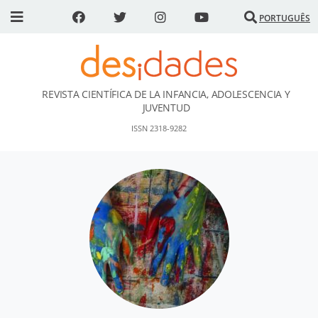
PORTUGUÊS
REVISTA CIENTÍFICA DE LA INFANCIA, ADOLESCENCIA Y
DESidades
JUVENTUD
ISSN 2318-9282