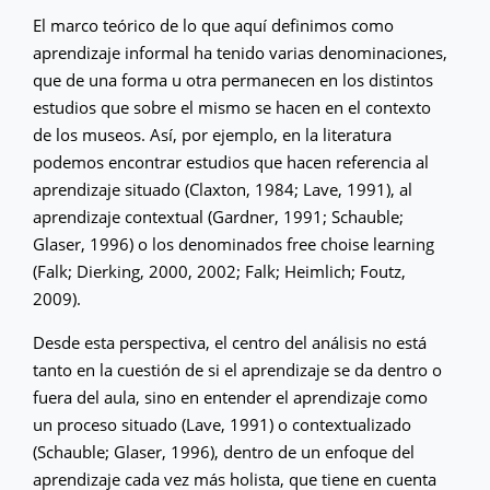
El marco teórico de lo que aquí definimos como
aprendizaje informal ha tenido varias denominaciones,
que de una forma u otra permanecen en los distintos
estudios que sobre el mismo se hacen en el contexto
de los museos. Así, por ejemplo, en la literatura
podemos encontrar estudios que hacen referencia al
aprendizaje situado (Claxton, 1984; Lave, 1991), al
aprendizaje contextual (Gardner, 1991; Schauble;
Glaser, 1996) o los denominados free choise learning
(Falk; Dierking, 2000, 2002; Falk; Heimlich; Foutz,
2009).
Desde esta perspectiva, el centro del análisis no está
tanto en la cuestión de si el aprendizaje se da dentro o
fuera del aula, sino en entender el aprendizaje como
un proceso situado (Lave, 1991) o contextualizado
(Schauble; Glaser, 1996), dentro de un enfoque del
aprendizaje cada vez más holista, que tiene en cuenta