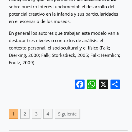
sobre nuestro interés fundamental: el desarrollo del
potencial creativo en la infancia y sus particularidades
en el escenario de los museos.
En general los autores que trabajan este modelo van a
destacar tres niveles o contextos de análisis: el
contexto personal, el sociocultural y el físico (Falk;
Dierking, 2000; Falk; Storksdieck, 2005; Falk; Heimlich;
Foutz, 2009).
Facebook
WhatsA
X
Co
1
2
3
4
Siguiente