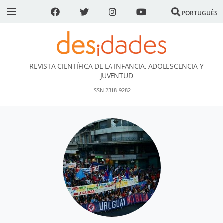
PORTUGUÊS
REVISTA CIENTÍFICA DE LA INFANCIA, ADOLESCENCIA Y
DESidades
JUVENTUD
ISSN 2318-9282