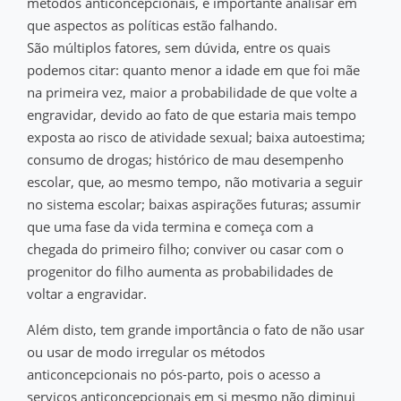
métodos anticoncepcionais, é importante analisar em
que aspectos as políticas estão falhando.
São múltiplos fatores, sem dúvida, entre os quais
podemos citar: quanto menor a idade em que foi mãe
na primeira vez, maior a probabilidade de que volte a
engravidar, devido ao fato de que estaria mais tempo
exposta ao risco de atividade sexual; baixa autoestima;
consumo de drogas; histórico de mau desempenho
escolar, que, ao mesmo tempo, não motivaria a seguir
no sistema escolar; baixas aspirações futuras; assumir
que uma fase da vida termina e começa com a
chegada do primeiro filho; conviver ou casar com o
progenitor do filho aumenta as probabilidades de
voltar a engravidar.
Além disto, tem grande importância o fato de não usar
ou usar de modo irregular os métodos
anticoncepcionais no pós-parto, pois o acesso a
serviços anticoncepcionais em si mesmo não diminui