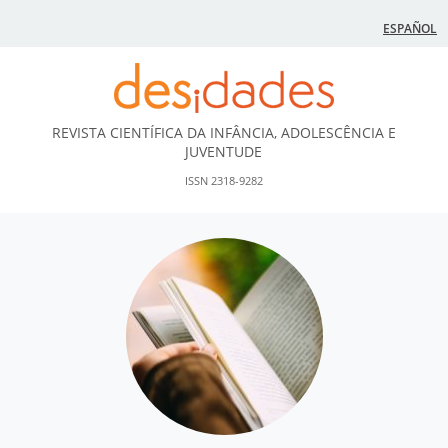
ESPAÑOL
REVISTA CIENTÍFICA DA INFÂNCIA, ADOLESCÊNCIA E
DESidades
JUVENTUDE
ISSN 2318-9282