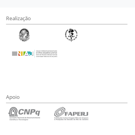
Realização
Apoio