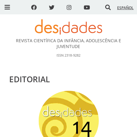
ESPAÑOL
REVISTA CIENTÍFICA DA INFÂNCIA, ADOLESCÊNCIA E
DESidades
JUVENTUDE
ISSN 2318-9282
EDITORIAL