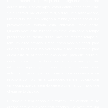
representação. O que eu procuro é algo que transcenda
aquele ritual. Por exemplo, estou dando essa entrevista.
Se eu estiver me ouvindo falar, vai ter uma artificialidade,
um cálculo meu em relação à minha
persona
social que
provavelmente tornaria esta entrevista meio chata.
Quando você está fazendo um filme, está todo o tempo
procurando se afastar disso, mas ao mesmo tempo ali
tem um circo armado. Então, como você vai fazer para
que aquilo ali seja tão verdadeiro e tão importante para
quem está ali, vivendo aquelas cenas, para que aquilo ali
ganhe desse circo? Isso porque o cinema que me
interessa é aquele que conversa, que se relaciona com a
vida. Tem gente que faz cinema, que conversa e se
relaciona com o cinema. Eu procuro e me emociono com
uma coisa que vai além do que é o cinema, com algo que
chega perto da vida.
É claro que tem coisas que trazem uma verdade muito
grande para o que você está fazendo. Se você tem um