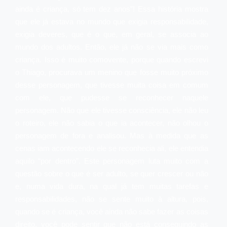
ainda é criança, só tem dez anos”! Essa história mostra
que ele já estava no mundo que exigia responsabilidade,
exigia deveres, que é o que, em geral, se associa ao
mundo dos adultos. Então, ele já não se via mais como
criança. Isso é muito comovente, porque quando escrevi
o Thiago, procurava um menino que fosse muito próximo
desse personagem, que tivesse muita coisa em comum
com ele, que pudesse se reconhecer naquele
personagem. Não que ele tivesse consciência, ele não leu
o roteiro, ele não sabia o que ia acontecer, não olhou o
personagem de fora e analisou. Mas à medida que as
cenas iam acontecendo ele se reconhecia ali, ele entendia
aquilo “por dentro”. Este personagem luta muito com a
questão sobre o que é ser adulto, se quer crescer ou não
e, numa vida dura, na qual já tem muitas tarefas e
responsabilidades, não se sente muito à altura, pois,
quando se é criança, você ainda não sabe fazer as coisas
direito, você pode sentir que não está conseguindo as