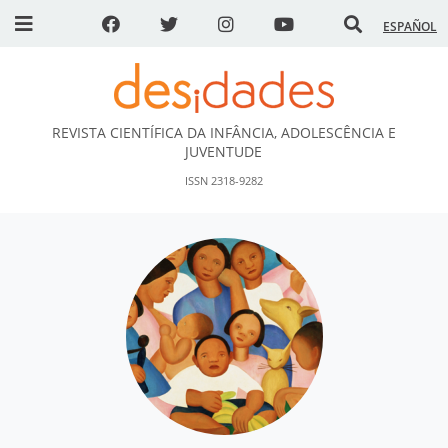
ESPAÑOL
REVISTA CIENTÍFICA DA INFÂNCIA, ADOLESCÊNCIA E
DESidades
JUVENTUDE
ISSN 2318-9282