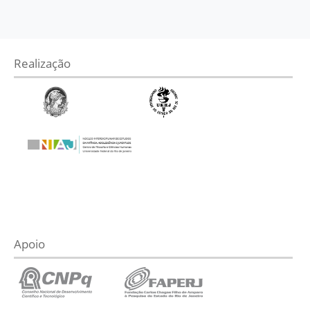
Realização
Apoio