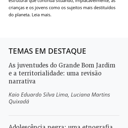
estrutural que continua situando, implacavelmente, as
crianças e os jovens como os sujeitos mais destituídos
do planeta. Leia mais.
TEMAS EM DESTAQUE
As juventudes do Grande Bom Jardim
e a territorialidade: uma revisão
narrativa
Kaio Eduardo Silva Lima
Luciana Martins
Quixadá
Adolescência negra: uma etnografia