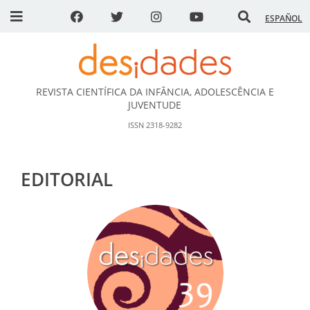
ESPAÑOL
REVISTA CIENTÍFICA DA INFÂNCIA, ADOLESCÊNCIA E
DESidades
JUVENTUDE
ISSN 2318-9282
EDITORIAL