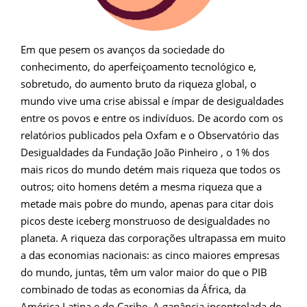
Em que pesem os avanços da sociedade do
conhecimento, do aperfeiçoamento tecnológico e,
sobretudo, do aumento bruto da riqueza global, o
mundo vive uma crise abissal e ímpar de desigualdades
entre os povos e entre os indivíduos. De acordo com os
relatórios publicados pela Oxfam e o Observatório das
Desigualdades da Fundação João Pinheiro , o 1% dos
mais ricos do mundo detém mais riqueza que todos os
outros; oito homens detém a mesma riqueza que a
metade mais pobre do mundo, apenas para citar dois
picos deste iceberg monstruoso de desigualdades no
planeta. A riqueza das corporações ultrapassa em muito
a das economias nacionais: as cinco maiores empresas
do mundo, juntas, têm um valor maior do que o PIB
combinado de todas as economias da África, da
América Latina e do Caribe. A ganância incontrolada do