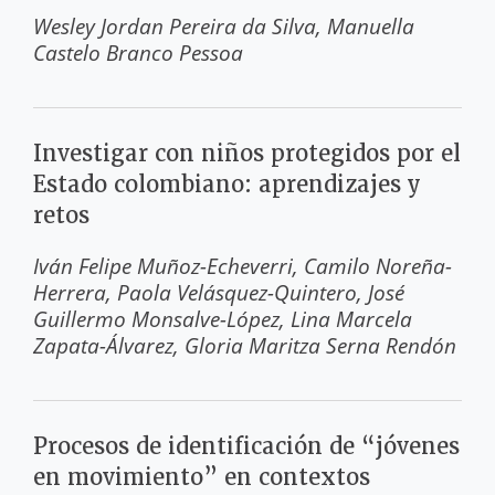
Wesley Jordan Pereira da Silva
Manuella
Castelo Branco Pessoa
Investigar con niños protegidos por el
Estado colombiano: aprendizajes y
retos
Iván Felipe Muñoz-Echeverri
Camilo Noreña-
Herrera
Paola Velásquez-Quintero
José
Guillermo Monsalve-López
Lina Marcela
Zapata-Álvarez
Gloria Maritza Serna Rendón
Procesos de identificación de “jóvenes
en movimiento” en contextos