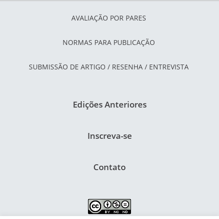
AVALIAÇÃO POR PARES
NORMAS PARA PUBLICAÇÃO
SUBMISSÃO DE ARTIGO / RESENHA / ENTREVISTA
Edições Anteriores
Inscreva-se
Contato