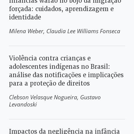
Infâncias warao no bojo da migração
forçada: cuidados, aprendizagem e
identidade
Milena Weber
Claudia Lee Williams Fonseca
Violência contra crianças e
adolescentes indígenas no Brasil:
análise das notificações e implicações
para a proteção de direitos
Clebson Velasque Nogueira
Gustavo
Levandoski
Impactos da negligência na infância