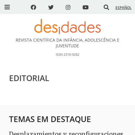
ESPAÑOL
REVISTA CIENTÍFICA DA INFÂNCIA, ADOLESCÊNCIA E
DESidades
JUVENTUDE
ISSN 2318-9282
EDITORIAL
TEMAS EM DESTAQUE
Desplazamientos y reconfiguraciones