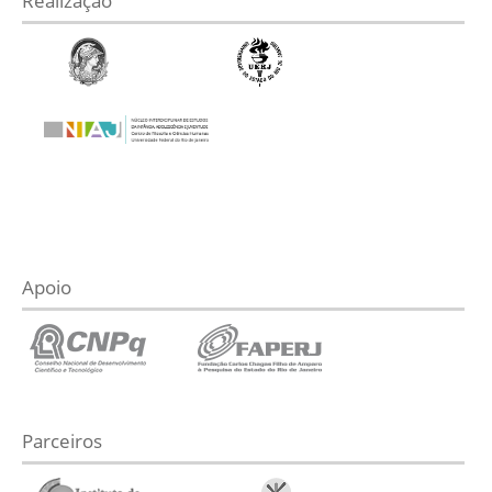
Realização
Apoio
Parceiros