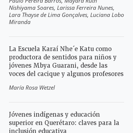
Paulo Pereira Barros
Mayara Ruth
Nishiyama Soares
Larissa Ferreira Nunes
Lara Thayse de Lima Gonçalves
Luciana Lobo
Miranda
La Escuela Karaí Nhe´e Katu como
productora de sentidos para niños y
jóvenes Mbya Guarani, desde las
voces del cacique y algunos profesores
María Rosa Wetzel
Jóvenes indígenas y educación
superior en Querétaro: claves para la
inclusión educativa