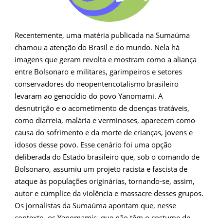
Recentemente, uma matéria publicada na Sumaúma
chamou a atenção do Brasil e do mundo. Nela há
imagens que geram revolta e mostram como a aliança
entre Bolsonaro e militares, garimpeiros e setores
conservadores do neopentencotalismo brasileiro
levaram ao genocídio do povo Yanomami. A
desnutrição e o acometimento de doenças tratáveis,
como diarreia, malária e verminoses, aparecem como
causa do sofrimento e da morte de crianças, jovens e
idosos desse povo. Esse cenário foi uma opção
deliberada do Estado brasileiro que, sob o comando de
Bolsonaro, assumiu um projeto racista e fascista de
ataque às populações originárias, tornando-se, assim,
autor e cúmplice da violência e massacre desses grupos.
Os jornalistas da Sumaúma apontam que, nesse
contexto, os Yanomamis, que não têm o costume de