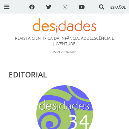
ESPAÑOL
REVISTA CIENTÍFICA DA INFÂNCIA, ADOLESCÊNCIA E
DESidades
JUVENTUDE
ISSN 2318-9282
EDITORIAL