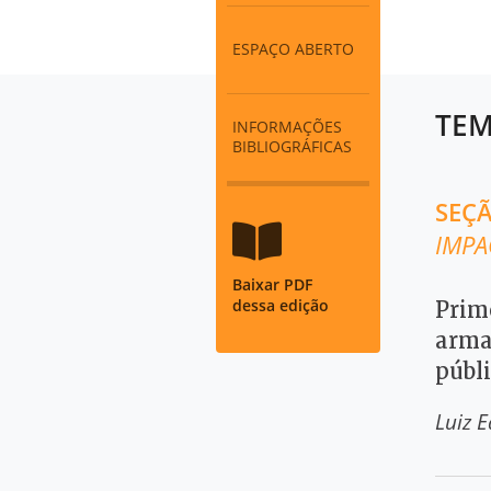
ESPAÇO ABERTO
TEM
INFORMAÇÕES
BIBLIOGRÁFICAS
SEÇ
IMPA
Baixar PDF
dessa edição
Prime
armad
públ
Luiz 