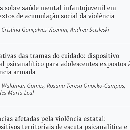
as sobre saúde mental infantojuvenil em
extos de acumulação social da violência
 Cristina Gonçalves Vicentin
Andrea Scisleski
ativas das tramas do cuidado: dispositivo
al psicanalítico para adolescentes expostos 
ência armada
o Waldman Gomes
Rosana Teresa Onocko-Campos
des Maria Leal
cias afetadas pela violência estatal:
sitivos territoriais de escuta psicanalítica e