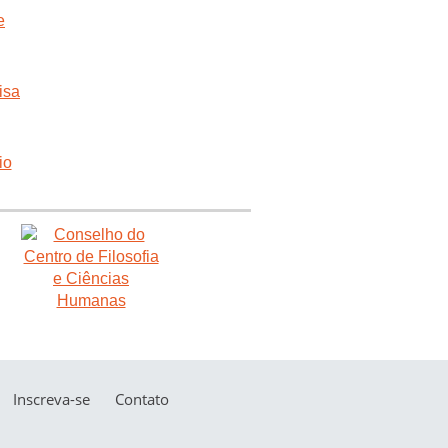
Inscreva-se
Contato