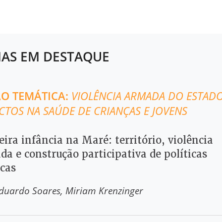
AS EM DESTAQUE
ÃO TEMÁTICA:
VIOLÊNCIA ARMADA DO ESTADO
CTOS NA SAÚDE DE CRIANÇAS E JOVENS
ira infância na Maré: território, violência
a e construção participativa de políticas
icas
Eduardo Soares
Miriam Krenzinger