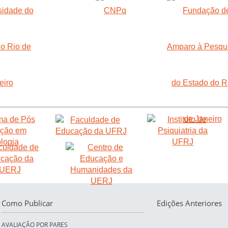
Como Publicar
Edições Anteriores
AVALIAÇÃO POR PARES