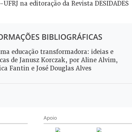
-UFRJ na editoração da Revista DESIDADES
ORMAÇÕES BIBLIOGRÁFICAS
uma educação transformadora: ideias e
icas de Janusz Korczak, por Aline Alvim,
ca Fantin e José Douglas Alves
Apoio