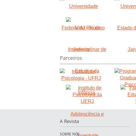
Parceiros
A Revista
SOBRE NÓS